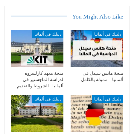
You Might Also Like
دليلك في ألمانيا
دليلك في ألمانيا
منحة هانس سيدل في
منحة معهد كارلسروه
ألمانيا – ممولة بالكامل
لدراسة الماجستير في
ألمانيا.. الشروط والتقديم
دليلك في ألمانيا
دليلك في ألمانيا