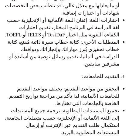
أو ما يعادلها مع معدّل عالي، قد تتطلب بعض التخصصات
شهادات أو اختبارات إضافية.
اختبارات اللغة: إتقان اللغة الألمانية أو الإنجليزية حسب
لغة الدراسة في البرنامج المختار، تقديم اختبارات
الكفاءة اللغوية مثل اختبار TestDaF أو IELTS أو TOEFL.
المتطلبات الأخرى: كتابة خطاب سيرة ذاتية مُقنع، كتابة
خطاب تحفيزي يُبرز مهاراتك وإنجازاتك ودوافعك
للدراسة في ألمانيا، تقديم رسائل توصية من أساتذة أو
مشرفين سابقين.
التقديم للجامعات:
التحقق من مواعيد التقديم: تختلف مواعيد التقديم
للجامعات الألمانية، لذا تأكد من مراجعة تواريخ التقديم
الخاصة بالجامعات التي تختارها.
تجميع المستندات المطلوبة: ترجمة جميع المستندات
إلى اللغة الألمانية أو الإنجليزية حسب متطلبات الجامعة،
استكمال طلب التقديم عبر الإنترنت أو إرسال
المستندات المطلوبة بالبريد.