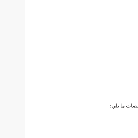
صصات ما يلي: