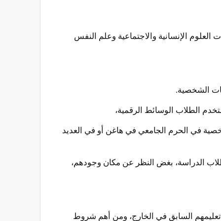
مر في كليات العلوم الإنسانية والاجتماعية وعلم النفس
ستخدم الطلاب الوسائط الرقمية،
FernUniversi ويحضرون الندوات والفعاليات الشخصية في الحرم الجامعي في هاغن أو في العديد
نت بسهولة، ويمكّن للطلاب الدراسة، بغض النظر عن مكان وجودهم،
ا تعليمهم السابق في الخارج، ومن أهم شروط