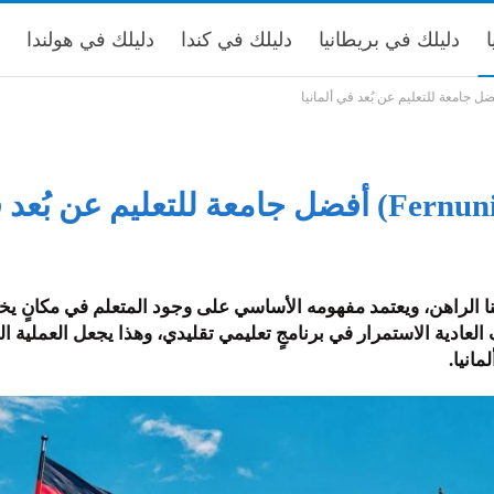
ا
دليلك في بريطانيا
دليلك في كندا
دليلك في هولندا
نا الراهن، ويعتمد مفهومه الأساسي على وجود المتعلم في مكانٍ ي
ية الاستمرار في برنامجٍ تعليمي تقليدي، وهذا يجعل العملية الت
انيا.