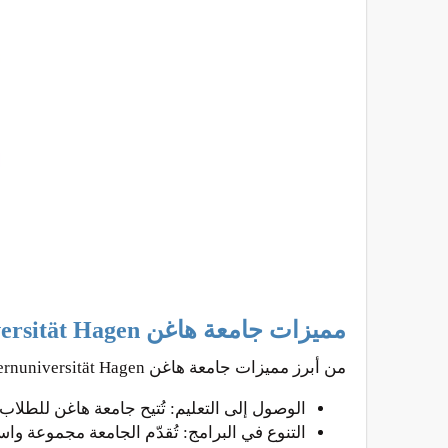
مميزات جامعة هاغن Fernuniversität Hagen
من أبرز مميزات جامعة هاغن Fernuniversität Hagen نذكر لكم:
الوصول إلى التعليم: تُتيح جامعة هاغن للطلاب
التنوع في البرامج: تُقدّم الجامعة مجموعة وا