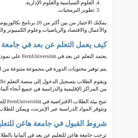
العلوم السياسية والعلوم الإدارية.
تطوير البرمجيات.
يمكنك الاختيار من بين
والأعمال والاقتصاد والرياضيات وعلوم الكمبيوتر وال
كيف يعمل التعلم عن بعد في جامعة هاغن iversität
يعتمد التعلم عن بعد في FernUniversität على نموذج التعلم المدمج الذي يجمع بين التعلم الإلكتروني والندوات والفعاليات الشخصية.
يتم توفير محتويات الدورة في مجموعة متنوعة من ال
من المراكز الإقليمية والدراسية في جميع أنحاء ألماني
تتيح 
وتتوفر المواد الدراسية عبر الإنترنت، ويمكن للطلاب إ
شروط القبول في جامعة هاغن للتعليم 
ترحب جامعة هاغن للتعليم عن بعد في ألمانيا بالطلا