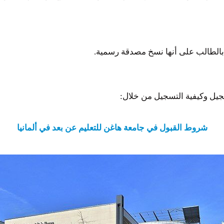
بالطالب على أنها نسخ مصدقة رسمية.
يل وكيفية التسجيل من خلال:
شروط القبول في جامعة هاغن للتعليم عن بعد في ألمانيا