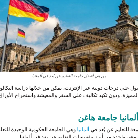
من هي أفضل جامعة للتعليم عن بُعد في ألمانيا
صول على درجات دولية عبر الإنترنت، يمكن من خلالها دراسة البكال
المميزة، ودون تكبد تكاليف على السفر والمعيشة واستخراج الأوراق
لمانيا جامعة هاغن
ألمانيا
وهي الجامعة الحكومية الوحيدة للتعلم
 وهي واحدة من أبرز مؤسسات التعليم عن بعد في ألمانيا.