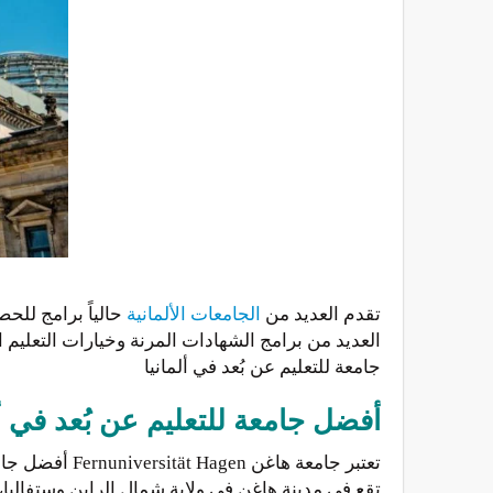
تقدم العديد من
الجامعات الألمانية
حالياً برامج للح
العديد من برامج الشهادات المرنة وخيارات التعليم 
جامعة للتعليم عن بُعد في ألمانيا
أفضل جامعة للتعليم عن بُعد في أ
تعتبر جامعة هاغن Fernuniversität Hagen أفضل جامعة للتعليم عن بُعد في
تقع في مدينة هاغن في ولاية شمال الراين وستفاليا،