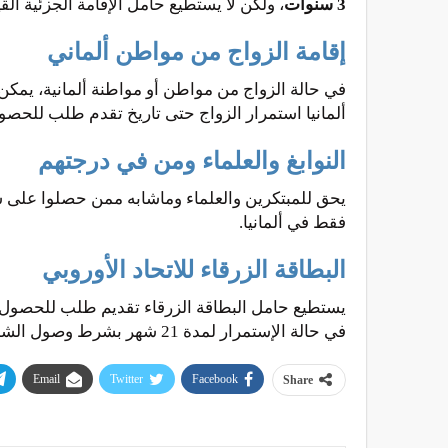
3 سنوات
، ولكن لا يستطيع حامل الإقامة الجزئية القي
إقامة الزواج من مواطن ألماني
في حالة الزواج من مواطن أو مواطنة ألمانية، يمكن
ألمانيا استمرار الزواج حتى تاريخ تقدم طلب للحصول
النوابغ والعلماء ومن في درجتهم
يحق للمبتكرين والعلماء وماشابه ممن حصلوا على شه
فقط في ألمانيا.
البطاقة الزرقاء للاتحاد الأوروبي
في حالة الإستمرار لمدة 21 شهر بشرط وصول الشخص للمستوى B1 في تعلم اللغة الألمانية.
Email
Twitter
Facebook
Share