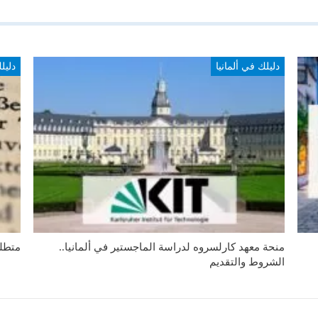
دليلك في ألمانيا
دليل
منحة معهد كارلسروه لدراسة الماجستير في ألمانيا..
متطلب
الشروط والتقديم