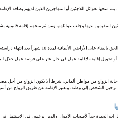
 يتم منحها لعوائل اللاجئين أو المهاجرين الذين لديهم بطاقة الإقام
ئين المقيمين لديها وجلب عوائلهم، ومن ثم منحهم إقامة قانونية ب
 الأراضي الألمانية لمدة 18 شهراً بعد انتهاء دراسته.
و تحويل إقامته لإقامة عمل في حال عثر على فرصة عمل خلال الم
 حالة الزواج من مواطن ألماني، شرط ألا يكون الزواج من أجل مصل
حيل الشخص إلى وطنه، وتعتبر الإقامة عن طريق الزواج من أسهل وأ
ا
يارات الجيدة جداً لأصحاب الأموال والذين يرغبون في الاستثمار في أ