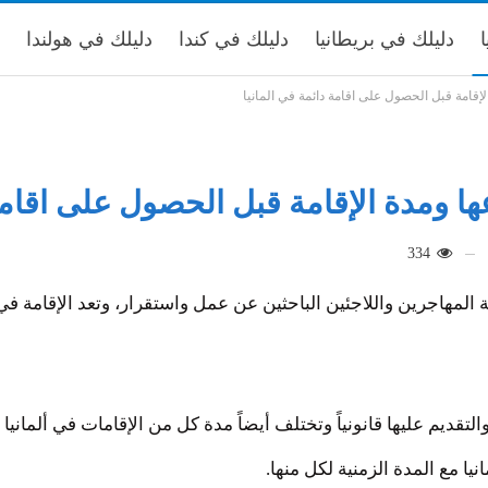
ا
دليلك في بريطانيا
دليلك في كندا
دليلك في هولندا
334
 المهاجرين واللاجئين الباحثين عن عمل واستقرار، وتعد الإقامة في 
قديم عليها قانونياً وتختلف أيضاً مدة كل من الإقامات في ألمانيا
ا مع المدة الزمنية لكل منها.