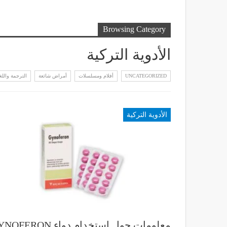
Browsing Category
الأدوية التركية
UNCATEGORIZED
أفلام ومسلسلات
أمراض شائعة
الترجمة واللغ
الأدوية التركية
معلومات حول استخدام دواء ERON