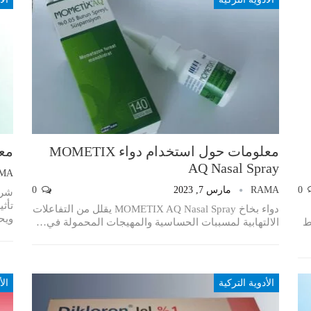
معلومات حول استخدام دواء MOMETIX
معل
AQ Nasal Spray
MA
0
RAMA
مارس 7, 2023
0
تأث
دواء بخاخ MOMETIX AQ Nasal Spray يقلل من التفاعلات
ويح
ط
الالتهابية لمسببات الحساسية والمهيجات المحمولة في
…
الأدوية التركية
الأ