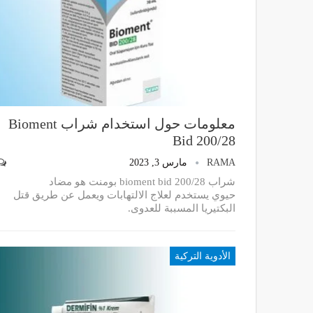
معلومات حول استخدام شراب Bioment
Bid 200/28
RAMA
مارس 3, 2023
شراب bioment bid 200/28 بومنت هو مضاد
حيوي يستخدم لعلاج الالتهابات ويعمل عن طريق قتل
البكتيريا المسببة للعدوى.
الأدوية التركية