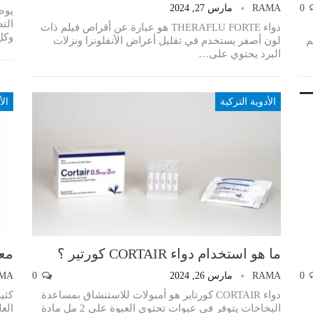
0
RAMA
مارس 27, 2024
الت
دواء THERAFLU FORTE هو عبارة عن أقراص فيلم ذات
وكل
م
لون أصفر يستخدم في تقليل أعراض الأنفلونزا ونزلات
البرد يحتوي على…
الأدوية التركية
الأ
ما هو استخدام دواء CORTAIR كورتير ؟
معل
0
RAMA
مارس 26, 2024
0
MA
دواء CORTAIR كورتاير هو أمبولات للاستنشاق بمساعدة
البخاخات يتوفر في عبوات تحتوي العبوة على 2 مل مادة
الع