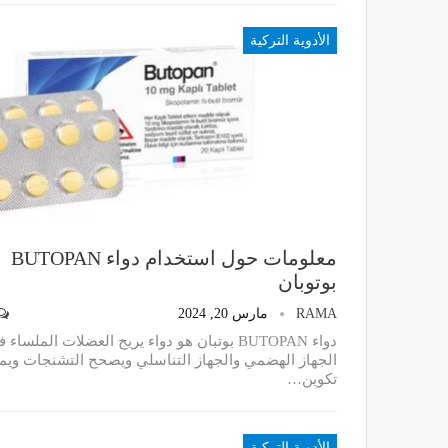
الأدوية التركية
معلومات حول استخدام دواء BUTOPAN
بوتوبان
RAMA
مارس 20, 2024
دواء BUTOPAN بوتبان هو دواء يريح العضلات الملساء 
الجهاز الهضمي والجهاز التناسلي ويصحح التشنجات ويم
تكوين…
الأدوية التركية