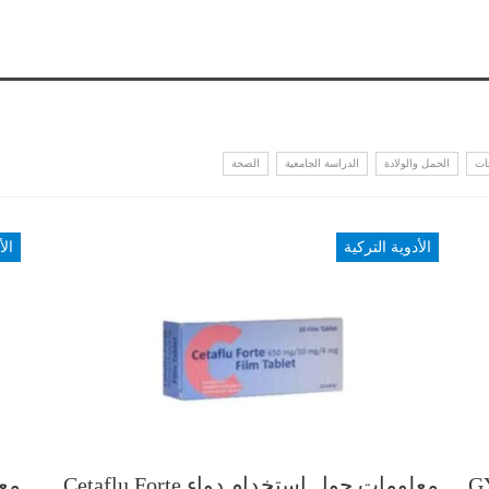
ات
الحمل والولادة
الدراسة الجامعية
الصحة
الأدوية التركية
الأ
GYNOF
معلومات حول استخدام دواء Cetaflu Forte