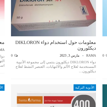
معلومات حول استخدام دواء DIKLORON
معل
ديكلورون
MA
0
RAMA
مارس 3, 2023
0
الته
دواء DIKLORON ديكلورون ينتمي إلى مجموعة الأدوية
اسف
المستخدمة لعلاج الألم والالتهابات، العنصر النشط لعلاج
ديكلورون
…
الأدوية التركية
الأ