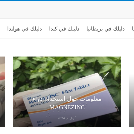
ا
دليلك في بريطانيا
دليلك في كندا
دليلك في هولندا
معلومات حول استخدام دواء
MAGNEZINC
أبريل 7, 2024