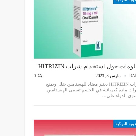
ومات حول استخدام شراب HITRIZIN
RA
مارس 3, 2023
0
شراب HITRIZIN يعتبر مضاد للهستامين يقلل ويمنع
يرات مادة كيميائية في الجسم تسمى الهيستامين
توي الدواء على…
دوية التركية