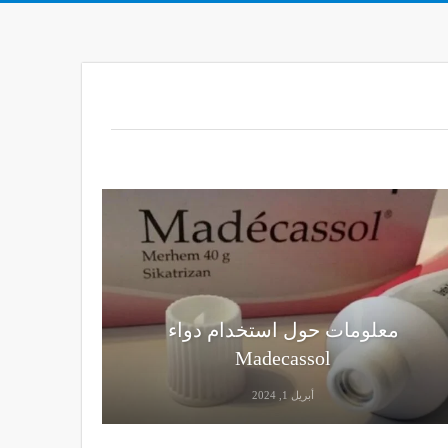
معلومات حول استخدام دواء
Madecassol
أبريل 1, 2024