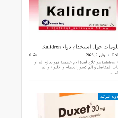
ومات حول استخدام دواء Kalidren
RA
يناير 2, 2023
0
دواء kalidren هو علاج لعدة آلام عظمية فهو يعالج آلم او
اب المفاصل و آلم كسور العظام و الالتواء و آلم
ل
…
دوية التركية