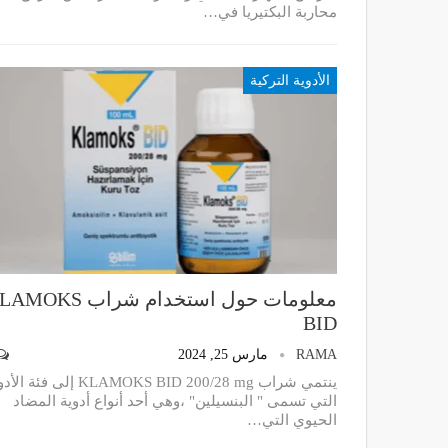
محاربة البكتيريا في…
الأدوية التركية
معلومات حول استخدام شراب OKS
BID
RAMA
مارس 25, 2024
ينتمي شراب KLAMOKS BID 200/28 mg إلى فئة 
التي تسمى " البنسيلين" ،وهي أحد أنواع أدوية المضاد
الحيوي التي
…