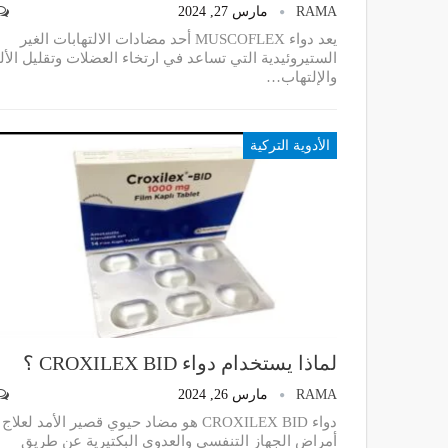
RAMA
مارس 27, 2024
يعد دواء MUSCOFLEX أحد مضادات الالتهابات الغير
الستيروئيدية التي تساعد في ارتخاء العضلات وتقليل الأل
والإلتهاب
…
الأدوية التركية
لماذا يستخدام دواء CROXILEX BID ؟
RAMA
مارس 26, 2024
دواء CROXILEX BID هو مضاد حيوي قصير الأمد لعلاج
أمراض الجهاز التنفسي والعدوى البكتيرية عن طريق