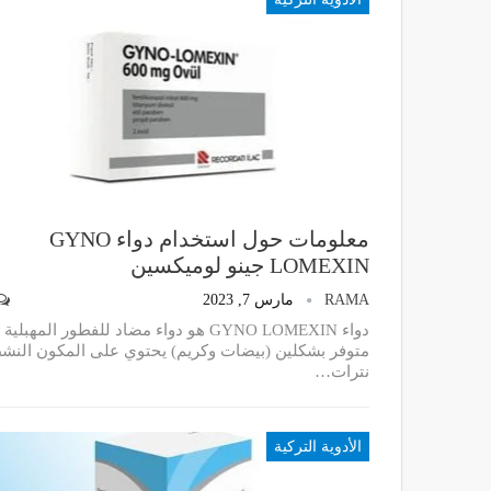
معلومات حول استخدام دواء GYNO
LOMEXIN جينو لوميكسين
RAMA
مارس 7, 2023
دواء GYNO LOMEXIN هو دواء مضاد للفطور المهبلية
متوفر بشكلين (بيضات وكريم) يحتوي على المكون النش
نترات
…
الأدوية التركية