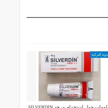
دوية التركية
معلومات حول استخدام مرهم SILVERDIN