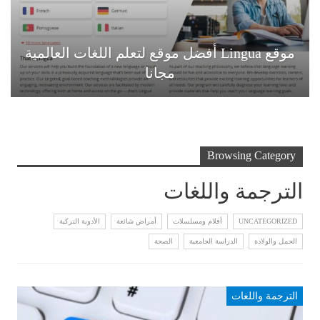
موقع Lingua أفضل موقع لتعلم اللغات العالمية
مجانا
Browsing Category
الترجمة واللغات
UNCATEGORIZED
أفلام ومسلسلات
أمراض شائعة
الأدوية التركية
الحمل والولادة
الدراسة الجامعية
الصحة
الترجمة واللغات