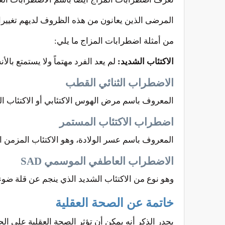
المرضى الذين يعانون من هذه الظروف لديهم تغييرات
من أمثلة اضطرابات المزاج ما يلي:
الاكتئاب الشديد:
لم يعد الفرد مهتماً ولا يستمتع بال
الاضطراب الثنائي القطب
المعروف باسم مرض الهوس الاكتئابي أو الاكتئاب ال
اضطراب الاكتئاب المستمر
المعروف باسم عسر الولادة، وهو الاكتئاب المزمن 
الاضطراب العاطفي الموسمي SAD
وهو نوع من الاكتئاب الشديد الذي ينجم عن قلة ضوء ال
خاتمة عن الصحة العقلية
يجدر الذكر أنه يمكن أن تؤثر الصحة العقلية على الح