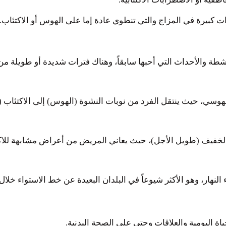
 كبيرة في المزاج والتي تنطوي عادة إما على الهوس أو الاكتئاب.
أنشطة والأحداث التي أحبها سابقاً، وهناك فترات شديدة أو طويلة من
هوسي، حيث ينتقل الفرد من نوبات النشوة (الهوس) إلى الاكتئاب (
الخفيف (طويل الأجل)، حيث يعاني المريض من أعراض مشابهة للاك
نهار، وهو الأكثر شيوعاً في البلدان البعيدة عن خط الاستواء خلال 
ياة اليومية والعلاقات وحتى على الصحة البدنية.