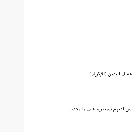
سل اليدين (الإكراه).
ليس لديهم سيطرة على ما يحدث.