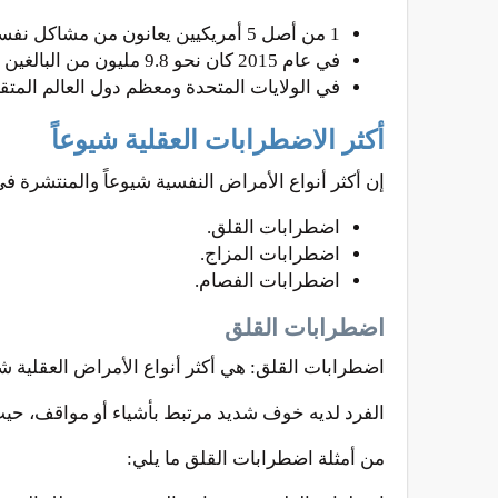
1 من أصل 5 أمريكيين يعانون من مشاكل نفسية كل عام أي ما يعادل نسبة (18.5 في المائة) في الولايات المتحدة.
في عام 2015 كان نحو 9.8 مليون من البالغين يعانون من اضطراب نفسي خطير، أي ما يعادل 4.8% من جميع البالغين الأميركيين.
في الولايات المتحدة ومعظم دول العالم المتقد
أكثر الاضطرابات العقلية شيوعاً
إن أكثر أنواع الأمراض النفسية شيوعاً والمنتشرة في
اضطرابات القلق.
اضطرابات المزاج.
اضطرابات الفصام.
اضطرابات القلق
اضطرابات القلق: هي أكثر أنواع الأمراض العقلية شيو
الفرد لديه خوف شديد مرتبط بأشياء أو مواقف، حي
من أمثلة اضطرابات القلق ما يلي: