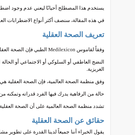
يستخدم هذا المصطلح أحيانًا ليعني عدم وجود اض
في هذه المقالة، سنصف أكثر أنواع الاضطرابات العق
تعريف الصحة العقلية
وفقاً لقاموس Medilexicon الطبي فإن الصحة العقلية هي كالآتي:
النضج العاطفي أو السلوكي أو الاجتماعي أو الحالة 
الغريزية.
وفق منظمة الصحة العالمية، فإن الصحة العقلية هي:
حالة من الرفاهية يدرك فيها الفرد قدراته وتمكنه 
تشدد منظمة الصحة العالمية على أن الصحة العقل
حقائق عن الصحة العقلية
يقول الخبراء أننا جميعاً لدينا القدرة على تطوير م