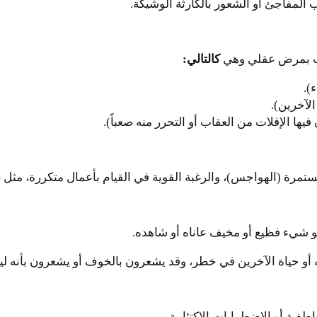
مفاجئ أو الشعور بالكارثة الوشيكة.
اب بمرض عقلي وهي
كالتالي:
).
لآخرين).
ا الإفلات من العقاب أو التحرر منه صعباً).
مرة (الهواجس)، والرغبة القوية في القيام بأعمال متكررة، مثل غ
 شيء فظيع أو مخيف عاناه أو شاهده.
ه أو حياة الآخرين في خطر، وقد يشعرون بالخوف أو يشعرون بأنه 
فية أو الاضطرابات الاكتئابية.