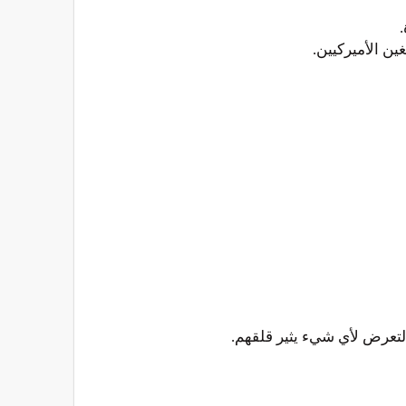
تعرض لأي شيء يثير قلقهم.