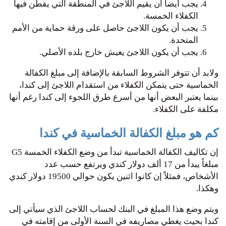
يجب أيضاً أن يقيم اللاجئ في المنطقة التي يقطن فيها
الكفلاء الخمسة.
يجب أن يكون اللاجئ حاصل على ورقة حماية من الأمم
المتحدة.
يجب أن يكون اللاجئ يعيش خارج بلده الأصلي.
ولابد أن تتوفر الشروط السابقة بالإضافة إلى مبلغ الكفالة
الخماسية حتى يتمكن الكفلاء من استقدام اللاجئ إلى كندا،
بينما يعتبر البعض أنها من أسرع طرق اللجوء إلى كندا رغم أنها
مكلفة على الكفلاء.
كم هو مبلغ الكفالة الخماسية في كندا
إن تكاليف الكفالة الخماسية تبدأ من وضع الكفلاء الخمسة G5
مبلغاً يبدأ من 17 ألف دولار كندي ويرتفع حسب عدد
الأشخاص، فمثلاً إن كانوا اثنين يكون حوالي 19500 دولار كندي
وهكذا.
ويتم وضع هذا المبلغ في البنك لحساب اللاجئ الذي سيأتي إلى
كندا بحيث يغطي مصاريفه في السنة الأولى من إقامته في