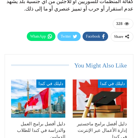
كفالة المنظمات للسوريين أو للاجئين من أي جنسية بلد يشهد
عدم استقرار أو حرب أو تمييز عنصري أو ما إلى ذلك.
328
WhatsApp
Twitter
Facebook
Share
Telegram
Email
You Might Also Like
دليلك في كندا
دليلك في كندا
دليل أفضل برامج ماجستير
دليل أفضل برامج العمل
إدارة الأعمال عبر الإنترنت
والدراسة في كندا للطلاب
في كندا
الدوليين