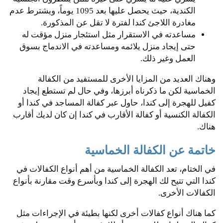
الكندية، حيث يحصل عليها بعد 1095 يوماً، ويشترط عدم
مغادرة اللاجئ كندا لفترة لا تقل عن المذكورة.
مساعدته في الاستقرار مثل استئجار منزل مؤقت له
حتى إيجاد منزل يلائمه ومساعدته في الاندماج بسوق
العمل وغير ذلك.
وهناك العديد من المزايا الأخرى للمستفيد من الكفالة
الخماسية لكن ما ذكرناه أبرزها، وفي حال لم تستطع إيجاد
كفيل للهجرة إلى كندا، حاول عبر كفالة المساجد في كندا أو
الكفالة الكنسية أو كفالة الأقارب في كندا إن كان لديك أقارب
هناك.
خاتمة عن الكفالة الخماسية
في الختام، تعد الكفالة الخماسية من أهم أنواع الكفالات في
كندا التي تتيح لك الهجرة إلى كندا وبأسرع وقت مقارنة بأنواع
الكفالات الأخرى.
كما هناك أنواع كفالات أخرى لكنها بطيئة في الإجراءات مثل