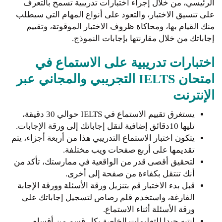
الرئيسي، من خلال إجراء اختبارات تدريبية تسمح بالتعرف
على تنسيق الاختبار، والتعود على أنواع المهام التي سيطلب
منك القيام بها، ومحاكاة ظروف الاختبار الموقوتة، وتقييم
إجاباتك من خلال مقارنتها بإجابات النموذج.
اختبارات تدريبية على الاستماع في
امتحان IELTS التجريبي والمجاني عبر
الإنترنت
يستغرق تقييم الاستماع في IELTS حوالي 30 دقيقة،
تليها 10دقائق إضافية لنقل إجاباتك إلى ورقة الإجابات.
يتكون اختبار الاستماع التدريبي هذا من أربعة أجزاء، يتم
تقديمها على أربع صفحات ويب مختلفة.
لتحقيق أقصى قدر من الواقعية في ممارستك، تأكد من
أنك تنتقل بكفاءة من صفحة إلى أخرى.
قبل بدء الاختبار قم بتنزيل ورقة الأسئلة وورقة الإجابة
الفارغة، واستخدم قلم رصاص لتسجيل إجاباتك على
ورقة الأسئلة أثناء الاستماع.
انتبه جيدا للتعليمات الخاصة بكل قسم من أقسام