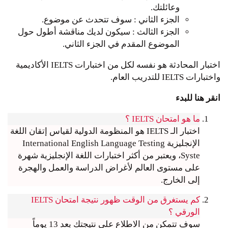
وعائلتك.
الجزء الثاني : سوف تتحدث عن موضوع.
الجزء الثالث : سيكون لديك مناقشة أطول حول
الموضوع المقدم في الجزء الثاني.
اختبار المحادثة هو نفسه لكل من اختبارات IELTS الأكاديمية
واختبارات IELTS للتدريب العام.
انقر هنا للبدء
ما هو امتحان IELTS ؟
اختبار الـ IELTS هو المنظومة الدولية لقياس إتقان اللغة
الإنجليزية International English Language Testing
Syste، ويعتبر من أكثر اختبارات اللغة الإنجليزية شهرة
على مستوى العالم لأغراض الدراسة والعمل والهجرة
إلى الخارج.
كم يستغرق من الوقت ظهور نتيجة امتحان IELTS
الورقي ؟
سوف تتمكن من الاطلاع على نتيجتك بعد 13 يوماً