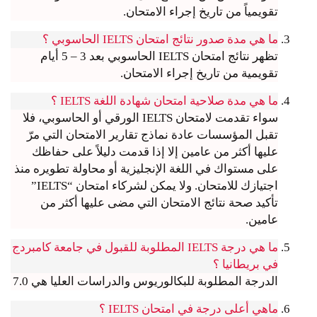
تقويمياً من تاريخ إجراء الامتحان.
ما هي مدة صدور نتائج امتحان IELTS الحاسوبي ؟
تظهر نتائج امتحان IELTS الحاسوبي بعد 3 – 5 أيام
تقويمية من تاريخ إجراء الامتحان.
ما هي مدة صلاحية امتحان شهادة اللغة IELTS ؟
سواء تقدمت لامتحان IELTS الورقي أو الحاسوبي، فلا
تقبل المؤسسات عادة نماذج تقارير الامتحان التي مرّ
عليها أكثر من عامين إلا إذا قدمت دليلاً على حفاظك
على مستواك في اللغة الإنجليزية أو محاولة تطويره منذ
اجتيازك للامتحان. ولا يمكن لشركاء امتحان “IELTS”
تأكيد صحة نتائج الامتحان التي مضى عليها أكثر من
عامين.
ما هي درجة IELTS المطلوبة للقبول في جامعة كامبردج
في بريطانيا ؟
الدرجة المطلوبة للبكالوريوس والدراسات العليا هي 7.0
ماهي أعلى درجة في امتحان IELTS ؟