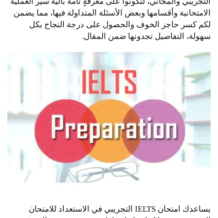
التجريبي والمجاني، لتكونوا على معرفةٍ تامة بآلية سير العملية
الامتحانية وأقسامها وبعض الأسئلة المتداولة فيها، مما يضمن
لكم كسر حاجز الخوف والحصول على درجة النجاح بكل
سهولة، التفاصيل تجدونها ضمن المقال.
يساعدك امتحان IELTS التجريبي في الاستعداد للامتحان