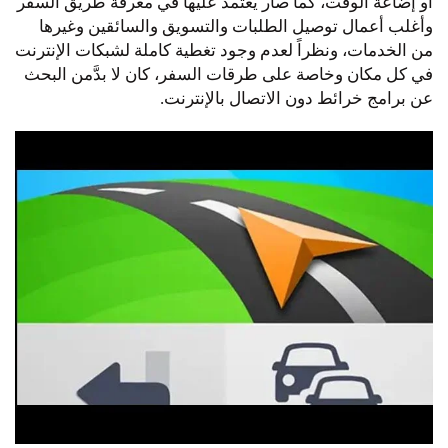
أو إضاعة الوقت، كما صار يُعتمد عليها في معرفة طريق السفر
وأغلب أعمال توصيل الطلبات والتسويق والسائقين وغيرها
من الخدمات، ونظراً لعدم وجود تغطية كاملة لشبكات الإنترنت
في كل مكان وخاصة على طرقات السفر، كان لا بدَّمن البحث
عن برامج خرائط دون الاتصال بالإنترنت.