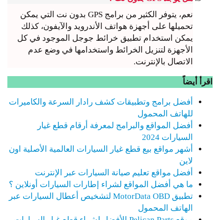
نعم، يتوفر الكثير من برامج GPS بدون نت التي يمكن
تحميلها على أجهزة هواتف الأندرويد والآيفون، كذلك
يمكن استخدام تطبيق خرائط جوجل الموجود في كل
الأجهزة لتنزيل الخرائط واستخدامها في وضع عدم
الاتصال بالإنترنت.
اقرأ أيضاً
أفضل برامج وتطبيقات كشف رادار السرعة والكاميرات
للهاتف المحمول
أفضل المواقع والبرامج لمعرفة أرقام قطع غيار
السيارات 2024
أشهر مواقع بيع قطع غيار السيارات العالمية الأصلية اون
لاين
أفضل مواقع تعليم صيانة السيارات عبر الإنترنت
ما هي أفضل المواقع لشراء إطارات السيارات أونلاين ؟
تطبيق MotorData OBD لتشخيص أعطال السيارات عبر
الهاتف المحمول
موقع Pelican Parts الأفضل لشراء قطع غيار السيارات