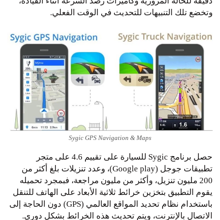
دقيقة للحالة المرورية وكاميرات رصد السرعة أثناء القيادة،
وتخضع تلك التنبيهات للتحديث في الوقت الفعلي.
Sygic GPS Navigation & Maps
حصل برنامج Sygic للسيارة على تقييم 4.6 على متجر
تطبيقات جوجل (Google play)، وعدد تنزيلات بلغ أكثر من
200 مليون تنزيل، وأكثر من مليون مراجعة، فبمجرد تحميله
يقوم التطبيق بتخزين خرائط ثلاثية الأبعاد على الهاتف للتنقل
باستخدام نظام تحديد المواقع العالمي (GPS) دون الحاجة إلى
الاتصال بالإنترنت، ويتم تحديث هذه الخرائط بشكل دوري.