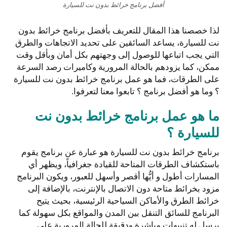
أفضل برنامج خرائط بدون نت للسيارة
لذا خصصنا هذا المقال للتعريف بأفضل برنامج خرائط بدون
نت للسيارة، يساعد السائقين على تحديد الاتجاهات والطرق
التي يجب اتباعها للوصول إلى وجهتهم بكل أمان وبأقل وقت
ممكن، كما يزودهم بالحالة المرورية وكاميرات رصد السرعة
على الطرقات، فما هو عمل برنامج خرائط بدون نت للسيارة
؟ وما هو أفضل برنامج ؟ تابعوا معنا لتعرفوا.
ما هو عمل برنامج خرائط بدون نت
للسيارة ؟
برنامج خرائط بدون نت للسيارة هو عبارة عن برنامج يقوم
باستكشاف الطرقات المتاحة للقيادة جغرافياً، ويظهر أي
المسارات أطول و أيُّها أقصر وأسهل للعبور، ويكون البرنامج
مزود بخرائط متاحة دون الاتصال بالإنترنت، بالإضافة إلى
خرائط الطرق والأماكن السياحية الرئيسية، بحيث يتيح
البرنامج للسائق التنقل بين المدن والمواقع بكل سهولة كما
يرسل له تنبيهات مباشرة ودقيقة للحالة المرورية على