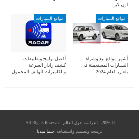
اون لاين
مواقع السيارات
مواقع السيارات
أشهر مواقع بيع وشراء
أفضل برامج وتطبيقات
السيارات المستعملة في
كشف رادار السرعة
بلغاريا لعام 2024
والكاميرات للهاتف المحمول
© 2026 - الدراسة حول العالم. All Rights Reserved.
برمجة وتصميم واستضافة:
سما ميديا