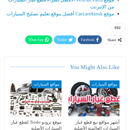
من الإنترنت
موقع Carcarekiosk أفضل موقع تعليم تصليح السيارات
692
WhatsApp
Twitter
Facebook
Share
Telegram
Email
You Might Also Like
مواقع السيارات
مواقع السيارات
أشهر مواقع بيع قطع غيار
موقع ترودو Trodo لقطع غيار
السيارات العالمية الأصلية
السيارات الأصلية