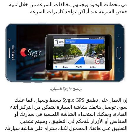
في محطات الوقود ويجنبهم مخالفات السرعة من خلال تنبيه
خفض السرعة عند أماكن تواجد كاميرات السرعة.
برنامج Sygic للسيارة
إن العمل على تطبيق Sygic GPS بسيط وسهل، فما عليك
سوى توصيل هاتفك بشاشة السيارة لتتمكن من التركيز أثناء
القيادة، ويمكنك استخدام الشاشة اللمسية في سيارتك أو
المقابض أو الأزرار للتحكم في التطبيق ، وسيتم تشغيل
التطبيق على هاتفك المحمول لكنك ستراه على شاشة سيارتك