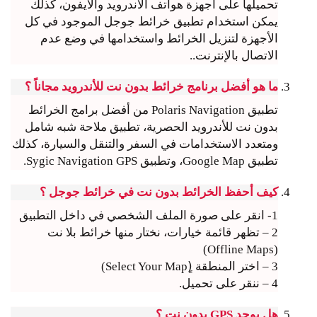
تحميلها على أجهزة هواتف الاندرويد والايفون، كذلك
يمكن استخدام تطبيق خرائط جوجل الموجود في كل
الأجهزة لتنزيل الخرائط واستخدامها في وضع عدم
الاتصال بالإنترنت..
ما هو أفضل برنامج خرائط بدون نت للأندرويد مجاناً ؟
تطبيق Polaris Navigation من أفضل برامج الخرائط
بدون نت للأندرويد الحصرية، تطبيق ملاحة شبه شامل
ومتعدد الاستخدامات في السفر والتنقل والسيارة، كذلك
تطبيق Google Map، وتطبيق Sygic Navigation GPS.
كيف أحفظ الخرائط بدون نت في خرائط جوجل ؟
1- انقر على صورة الملف الشخصي في داخل التطبيق
2 – تظهر قائمة خيارات، نختار منها خرائط بلا نت
(Offline Maps)
3 – اختر المنطقة (ٍSelect Your Map)
4 – ننقر على تحميل.
هل يوجد GPS بدون نت ؟