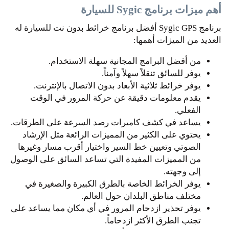
أهم ميزات برنامج Sygic للسيارة
برنامج Sygic GPS أفضل برنامج خرائط بدون نت للسيارة له
العديد من الميزات أهمها:
من أفضل البرامج المجانية سهلة الاستخدام.
يوفر للسائق تنقلاً سهلاً وآمناً.
يوفر خرائط ثلاثية الأبعاد بدون الاتصال بالإنترنت.
يقدم معلومات دقيقة عن حركة المرور في الوقت
الفعلي.
يساعد في كشف كاميرات رصد السرعة على الطرقات.
يحتوي على الكثير من المميزات الرائعة مثل الإرشاد
الصوتي وتعيين خط السير واختيار أقرب مسار وغيرها
من المميزات المفيدة التي تساعد السائق على الوصول
إلى وجهته.
يوفر الخرائط الخاصة بالطرق الكبيرة والصغيرة في
مختلف مناطق البلدان حول العالم.
يوفر تحذير ازدحام المرور في أي مكان مما يساعد على
تجنب الطرق الأكثر ازدحاماً.