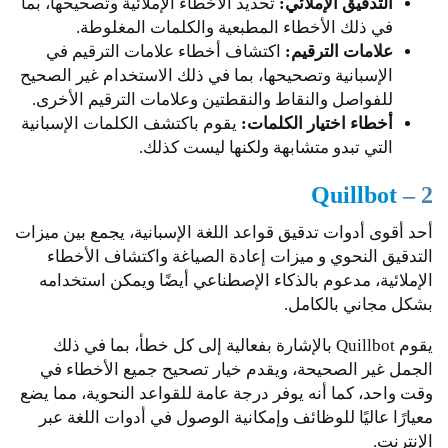
التدقيق الإملائي:
تحديد الأخطاء الإملائية وتصحيحها، بما
في ذلك الأخطاء المطبعية والكلمات المغلوطة.
علامات الترقيم:
اكتشاف أخطاء علامات الترقيم في
الإسبانية وتصحيحها، بما في ذلك الاستخدام غير الصحيح
للفواصل والنقاط والنقطتين وعلامات الترقيم الأخرى.
أخطاء اختيار الكلمات:
يقوم باكتشف الكلمات الإسبانية
التي تبدو متشابهة ولكنها ليست كذلك.
Quillbot
2 –
أحد أقوى أدوات تدقيق قواعد اللغة الإسبانية، يجمع بين ميزات
التدقيق النحوي و ميزات إعادة الصياغة واكتشاف الأخطاء
الإملائية، مدعوم بالذكاء الإصطناعي أيضًا ويمكن استخدامه
بشكل مجاني بالكامل.
يقوم Quillbot بالإشارة بفعالية إلى كل خطأ، بما في ذلك
الجمل غير الصحيحة، ويقدم خيار تصحيح جميع الأخطاء في
وقت واحد، كما أنه يوفر درجة عامة للقواعد النحوية، مما يضع
معيارًا عاليًا للوظائف وإمكانية الوصول في أدوات اللغة عبر
الإنترنت.