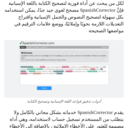
لكل من يبحث عن أداة فورية لتصحيح الكتابة باللغة الإسبانية
فإنَّ SpanishCorrector مصحح لغوي جيد جدًا، يمكن استخدامه
بكل سهولة لتصحيح النصوص والجمل الإسبانية واقتراح
التعديلات اللازمة نحويًا وإملائيًا، ووضع علامات الترقيم في
مواضعها الصحيحة
أدوات تدقيق قواعد اللغة الإسبانية وتصحيح الكتابة
يقدم SpanishCorrector خدماته بشكل مجاني بالكامل ولا
يتطلب من المستخدم تسجيل حساب لاستخدامه، وهي أداة
مصممة للعثور على الأخطاء الإملائية ، بالإضافة إلى الأخطاء