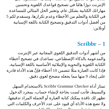
الإنترنت دورًا هامًا في تصحيح قواعدك اللغوية وتحسين
مهاراتك الكتابية بشكل عام، وتعتبر الحل المثالي للمساعدة
في الكتابة والتعلم من الأخطاء وعدم تكرارها، وسنقدم لكم 5
من أفضل أدوات التدقيق وتصحيح الكتابة باللغة الإسبانية
أونلاين:
Scribbr
1 –
من أشهر أدوات التدقيق اللغوي المجانية عبر الإنترنت
والمدعومة بالذكاء الإصطناعي، تساعدك في تصحيح أخطاء
الكتابة اللغوية والنحوية والإملائية الأساسية باللغة الإسبانية،
فإذا كانت العبارة مثلًا تتضمن 10 أخطاء فإنَّ هذه الأداة قادرة
على إيجاد 9 منها مما يجعله مصحح لغوي دقيق.
تمتاز أداة Scribbr Grammar Checker بالاستخدام السهل
والبسيط، فأنت لست بحاجة لإنشاء حساب، بمجرد الدخول
تظهر لك نافذة يمكنك كتابة العبارة أو الجملة المراد تدقيقها،
ولا تضع هذه الأداة أي قيود على عدد الأحرف والكلمات التي