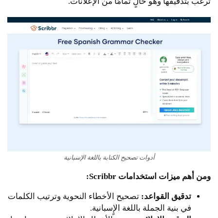
ترغب بتدقيقها وهو خالٍ تمامًا من الإعلانات.
أدوات تصحيح الكتابة باللغة الإسبانية
ومن أهم ميزات استخدامات Scribbr:
تدقيق القواعد:
تصحيح الأخطاء النحوية وترتيب الكلمات
في بنية الجملة باللغة الإٍسبانية.