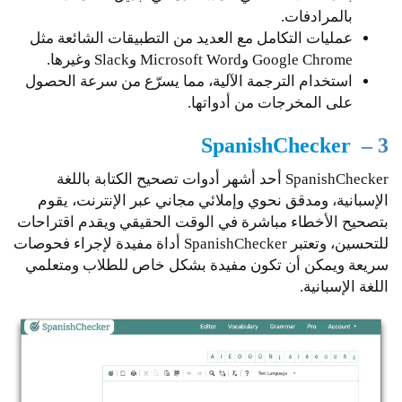
بالمرادفات.
عمليات التكامل مع العديد من التطبيقات الشائعة مثل
Google Chrome وMicrosoft Word وSlack وغيرها.
استخدام الترجمة الآلية، مما يسرّع من سرعة الحصول
على المخرجات من أدواتها.
SpanishChecker
3 –
SpanishChecker أحد أشهر أدوات تصحيح الكتابة باللغة
الإسبانية، ومدقق نحوي وإملائي مجاني عبر الإنترنت، يقوم
بتصحيح الأخطاء مباشرة في الوقت الحقيقي ويقدم اقتراحات
للتحسين، وتعتبر SpanishChecker أداة مفيدة لإجراء فحوصات
سريعة ويمكن أن تكون مفيدة بشكل خاص للطلاب ومتعلمي
اللغة الإسبانية.