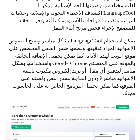
لغات مختلفة من ضمنها اللغة الإسبانية، يمكن لـ
LanguageTool اكتشاف الأخطاء النحوية والإملائية وعلامات
الترقيم وتقديم اقتراحات للأسلوب، كما أنه يوفر ملحقات
للمتصفح لإجراء فحص مريح أثناء التنقل.
يمكن استخدام LanguageTool بشكل مباشر ونسخ النصوص
الإسبانية المراد تدقيقها ولصقها ضمن الحقل المخصص على
موقع الويب لهذه الأداة، كما يمكن تحميل الإضافة الخاصّة
بالموقع على المتصفح Google Chrome واستخدامها بشكل
مباشر لتدقيق أي مقال أو بريد إلكتروني مكتوب باللغة
الإسبانية مباشرةً ودون الحاجة لنسخ النص ولصقه على
الموقع،كما يمكن تحميل البرنامج الخاص به على الحاسوب
مجانًا.