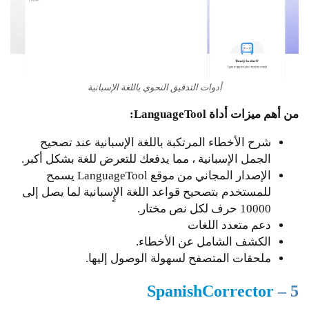
أدوات التدقيق النحوي باللغة الإسبانية
من أهم ميزات أداة LanguageTool:
شرح الأخطاء المرتكبة باللغة الإسبانية عند تصحيح
الجمل الإسبانية ، مما يدفعك للتعرض للغة بشكل أكبر.
الإصدار المجاني من موقع LanguageTool يسمح
للمستخدم بتصحيح قواعد اللغة الإٍسبانية لما يصل إلى
10000 حرف لكل نص مختار.
دعم متعدد اللغات
الكشف الشامل عن الأخطاء.
ملحقات المتصفح لسهولة الوصول إليها.
SpanishCorrector
5 –