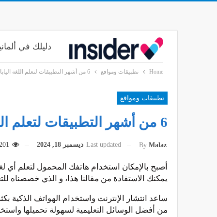
دليلك في ألماني
Home
تطبيقات ومواقع
6 من أشهر التطبيقات لتعلم اللغة اليابانية على الهواتف المحمولة
تطبيقات ومواقع
6 من أشهر التطبيقات لتعلم اللغة اليابانية على الهواتف المحمولة
Last updated
ديسمبر 18, 2024
201
By
Malaz
أصبح بالإمكان استخدام هاتفك المحمول لتعلم أي لغة
يمكنك الاستفادة من مقالنا هذا، و الذي خصصناه للتعريف بـ 6 من أفضل وأشهر التطبيقات لتعلم اللغة اليابانية مجانًا على
ساعد انتشار الإنترنت واستخدام الهواتف الذكية بكث
من أفضل الوسائل التعليمية لسهولة تحميلها واستخد