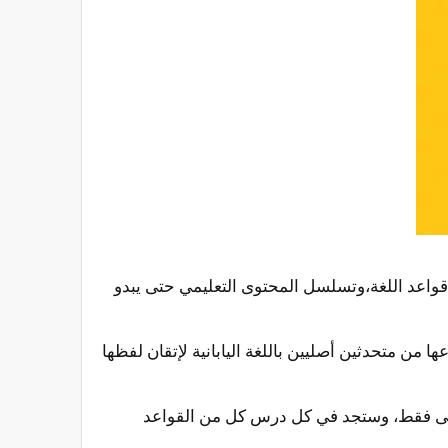
عًا لبناء قواعد اللغة،وتسلسل المحتوى التعليمي حتى يبدو
ن متحدثين أصليين باللغة اليابانية لإتقان لفظها
ات في الوحدات الأولى فقط، وستجد في كل درس كل من القواعد