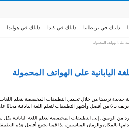
ا
دليلك في بريطانيا
دليلك في كندا
دليلك في هولندا
 جديدة تريدها من خلال تحميل التطبيقات المخصصة لتعلم اللغات، فإ
 الهواتف المحمولة.
رة من الوصول إلى التطبيقات المخصصة لتعلم اللغة اليابانية بكل س
امها بالمكان والزمان المناسبين، لذا قمنا بجمع أفضل هذه التطب