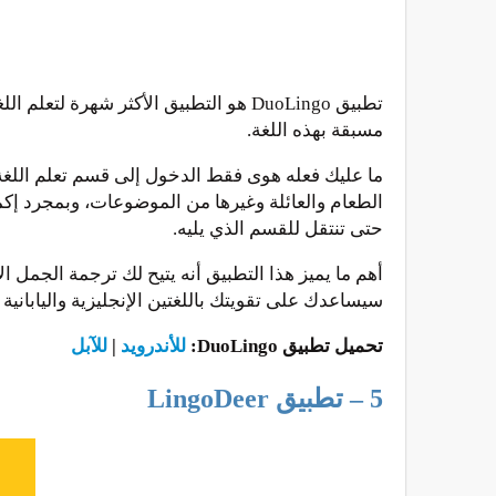
تطبيق DuoLingo هو التطبيق الأكثر شهر
مسبقة بهذه اللغة.
ما عليك فعله هوى فقط الدخول إلى قسم تعلم اللغة
الطعام والعائلة وغيرها من الموضوعات، وبمجرد إك
حتى تنتقل للقسم الذي يليه.
أهم ما يميز هذا التطبيق أنه يتيح لك ترجمة الجمل الإ
سيساعدك على تقويتك باللغتين الإنجليزية واليابانية مع
تحميل تطبيق DuoLingo:
للأندرويد
|
للآبل
5 – تطبيق LingoDeer