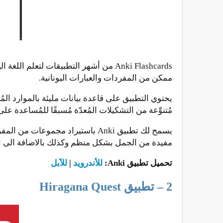
Anki Flashcards من أشهر التطبيقات لتع
ممكن من المفردات والعبارات اليونانية.
يحتوي التطبيق على قاعدة بيانات مليئة بالموارد المُ
مُتنوِّعة من التشكيلات المُعدّة مُسبقًا للمُساعدة عل
يسمح لك تطبيق Anki باستيراد مج
مفيدة من الجمل بشكل منظم وكذلك بالاضافة الى ا
تحميل تطبيق Anki:
للأندرويد
|
للآبل
2 – تطبيق Hiragana Quest