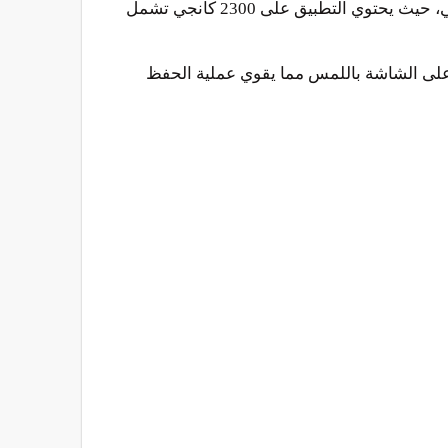
لمستويات اختبار كفاءة اللغة اليابانية المعروف اختصارًا باسم JLPT، مما يجعلها الأداة المثلى للتحضير للامتحان الرسمي، حيث يحتوي التطبيق على 2300 كانجي تشمل
 والكانجي بالكتابة على الشاشة باللمس مما يقوي عملية الحفظ