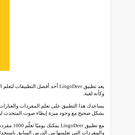
يعد تطبيق LingoDeer أحد أفضل التط
وكأنه لعبة.
يساعدك هذا التطبيق على تعلم المفردات والعبارات 
بشكل صحيح مع وجود ميزة إبطاء صوت المتحدث ليكو
مع تطبيق
والمفردات التي تعلمتها من الدرس السابق باستخدا