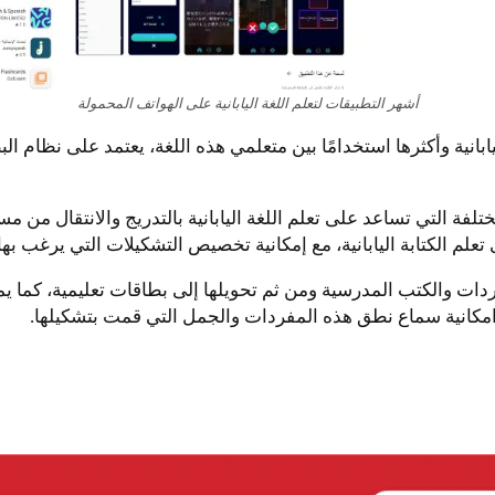
أشهر التطبيقات لتعلم اللغة اليابانية على الهواتف المحمولة
لم اللغة اليابانية وأكثرها استخدامًا بين متعلمي هذه اللغة، يعتمد على ن
ختلفة التي تساعد على تعلم اللغة اليابانية بالتدريج والانتقال من 
ى تعلم الكتابة اليابانية، مع إمكانية تخصيص التشكيلات التي يرغب بها
موعات من المفردات والكتب المدرسية ومن ثم تحويلها إلى بطاقات تعليمية
مكانية سماع نطق هذه المفردات والجمل التي قمت بتشكيلها.