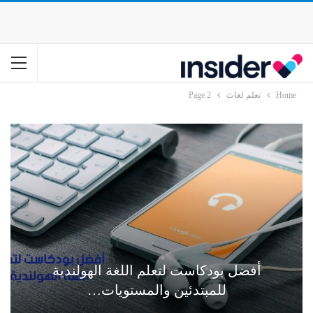
Home
تعلم لغات
Page 2
أفضل بودكاست لتعلم اللغة الهولندية
للمبتدئين والمستويات…