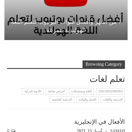
7 من أشهر وأفضل قنوات اليوتيوب لتعلم اللغة
الهولندية بسرعة
Browsing Category
تعلم لغات
UNCATEGORIZED
أفلام ومسلسلات
أمراض شائعة
الأدوية التركية
الترجمة واللغات
الحمل والولادة
الدراسة الجامعية
الأفعال في الإنجليزية
SAMAH
أبريل 13, 2023
0