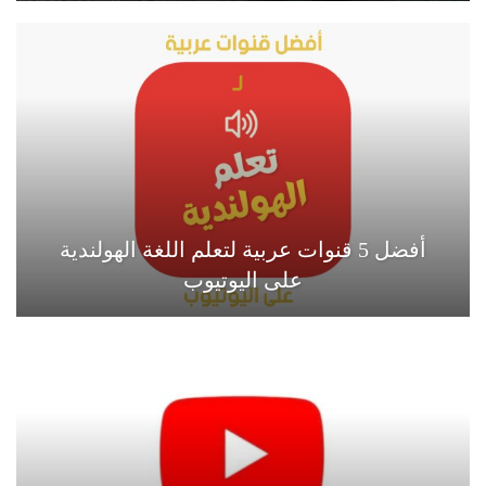
أفضل 5 قنوات عربية لتعلم اللغة الهولندية
على اليوتيوب