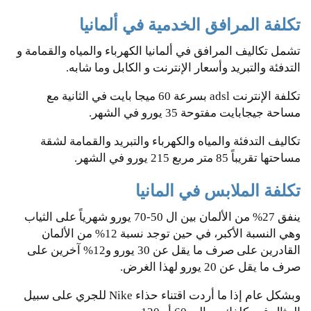
تكلفة المرافق الخدمية في ألمانيا
تشمل تكاليف المرافق في ألمانيا الكهرباء والمياه والقمامة و
التدفئة والتبريد وأسعار الإنترنت و الكابل وما شابه.
‏تكلفة الإنترنت ‏adsl ‏بسرعة 60 ميجا بايت في الثانية ‏مع
مساحة جيجابايت مفتوحة ‏35 يورو في الشهر.
تكاليف التدفئة والمياه والكهرباء والتبريد والقمامة لشقة
مساحتها تقريباً 85 متر مربع 215‏ يورو في الشهر.
تكلفة الملابس في المانيا
ينفق 27% من الألمان بين ال 50-70 يورو شهرياً على الثياب
وهي النسبة الأكبر، في حين توجد نسبة 12% من الألمان
القادرين على صرف ما يقل عن 30 يورو و12% آخرين على
صرف ما يقل عن 20 يورو لهذا الغرض.
وبشكل عام إذا ما أردت اقتناء حذاء Nike للجري على سبيل