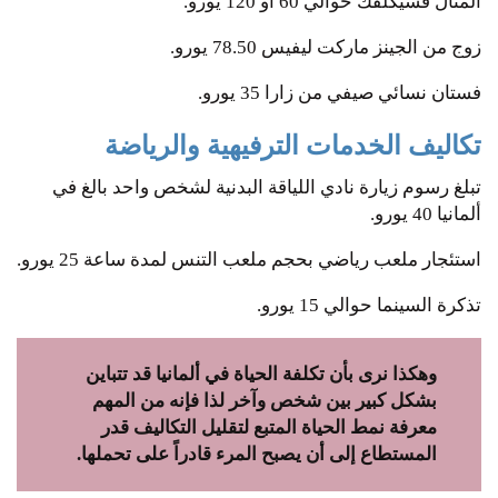
المثال فسيكلفك حوالي 60 أو 120 يورو.
زوج من الجينز ماركت ليفيس ‏‏78.50 يورو.
‏فستان نسائي صيفي من زارا 35 يورو.
تكاليف الخدمات الترفيهية والرياضة
تبلغ رسوم زيارة نادي اللياقة البدنية لشخص واحد بالغ في
ألمانيا ‏40 يورو.
استئجار ملعب رياضي ‏بحجم ملعب التنس لمدة ساعة 25 يورو.
تذكرة السينما حوالي 15 يورو.
وهكذا نرى بأن تكلفة الحياة في ألمانيا قد تتباين
بشكل كبير بين شخص وآخر لذا فإنه من المهم
معرفة نمط الحياة المتبع لتقليل التكاليف قدر
المستطاع إلى أن يصبح المرء قادراً على تحملها.