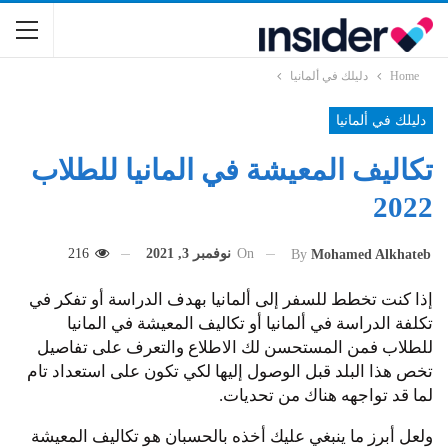
Home
دليلك في ألمانيا
دليلك في ألمانيا
تكاليف المعيشة في المانيا للطلاب
2022
On
نوفمبر 3, 2021
216
By
Mohamed Alkhateb
إذا كنت تخطط للسفر إلى ألمانيا بهدف الدراسة أو تفكر في
تكلفة الدراسة في ألمانيا أو تكاليف المعيشة في المانيا
للطلاب فمن المستحسن لك الاطلاع والتعرف على تفاصيل
تخص هذا البلد قبل الوصول إليها لكي تكون على استعداد تام
لما قد تواجهه هناك من تحديات.
ولعل أبرز ما ينبغي عليك أخذه بالحسبان هو تكاليف المعيشة