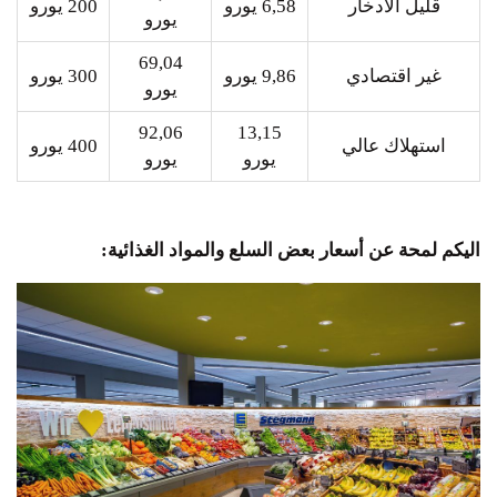
قليل الادخار
6,58 يورو
200 يورو
يورو
69,04
غير اقتصادي
9,86 يورو
300 يورو
يورو
92,06
13,15
استهلاك عالي
400 يورو
يورو
يورو
اليكم لمحة عن أسعار بعض السلع والمواد الغذائية: