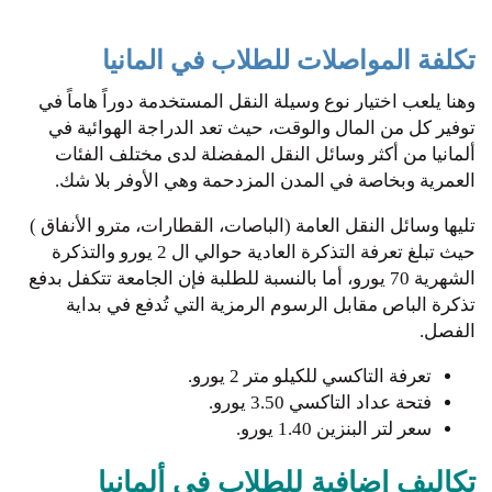
تكلفة المواصلات للطلاب في المانيا
وهنا يلعب اختيار نوع وسيلة النقل المستخدمة دوراً هاماً في
توفير كل من المال والوقت، حيث تعد الدراجة الهوائية في
ألمانيا من أكثر وسائل النقل المفضلة لدى مختلف الفئات
العمرية وبخاصة في المدن المزدحمة وهي الأوفر بلا شك.
تليها وسائل النقل العامة (الباصات، القطارات، مترو الأنفاق )
حيث تبلغ تعرفة التذكرة العادية حوالي ال 2 يورو والتذكرة
الشهرية 70 يورو، أما بالنسبة للطلبة فإن الجامعة تتكفل بدفع
تذكرة الباص مقابل الرسوم الرمزية التي تُدفع في بداية
الفصل.
‏تعرفة التاكسي للكيلو متر 2 يورو.
فتحة عداد التاكسي ‏3.50 يورو.
سعر لتر البنزين 1.40 يورو.
تكاليف إضافية للطلاب في ألمانيا