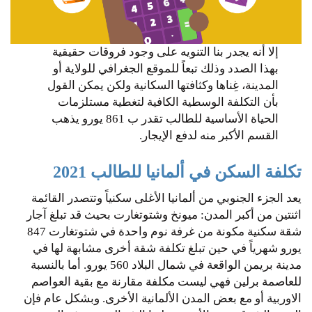
إلا أنه يجدر بنا التنويه على وجود فروقات حقيقية
بهذا الصدد وذلك تبعاً للموقع الجغرافي للولاية أو
المدينة، غِناها وكثافتها السكانية ولكن يمكن القول
بأن التكلفة الوسطية الكافية لتغطية مستلزمات
الحياة الأساسية للطالب تقدر ب 861 يورو يذهب
القسم الأكبر منه لدفع الإيجار.
تكلفة السكن في ألمانيا للطالب 2021
يعد الجزء الجنوبي من ألمانيا الأغلى سكنياً وتتصدر القائمة
اثنتين من أكبر المدن: ميونخ وشتوتغارت بحيث قد تبلغ آجار
شقة سكنية مكونة من غرفة نوم واحدة في شتوتغارت 847
يورو شهرياً في حين تبلغ تكلفة شقة أخرى مشابهة لها في
مدينة بريمن الواقعة في شمال البلاد 560 يورو. أما بالنسبة
للعاصمة برلين فهي ليست مكلفة مقارنة مع بقية العواصم
الاوربية أو مع بعض المدن الألمانية الأخرى. وبشكل عام فإن