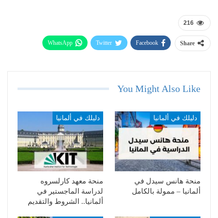
216
WhatsApp
Twitter
Facebook
Share
Telegram
Email
You Might Also Like
دليلك في ألمانيا
دليلك في ألمانيا
منحة هانس سيدل في
منحة معهد كارلسروه
ألمانيا – ممولة بالكامل
لدراسة الماجستير في
ألمانيا.. الشروط والتقديم