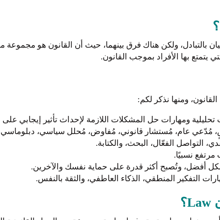
؟
ن بالتبادل، ولكن هناك فرق بينهما، حيث أن القانون هو مجموعة م
 يتمتع بها الأفراد بموجب القانون.
قانون، ومنها نذكر لكم:
تحليلية ومهارات حل المشكلات اللازمة لإحداث تأثير إيجابي على ا
 مُدّعي عام، مُستشار قانوني، مُفاوض، مُحلل سياسي، دبلوماسي، 
قدي، التواصل الفعّال، البحث، والكتابة.
مرتفع نسبيًا.
شكل أفضل، وتُصبح أكثر قدرة على حماية نفسك والآخرين.
رات التفكير المنطقي، الذكاء العاطفي، والثقة بالنفس.
؟