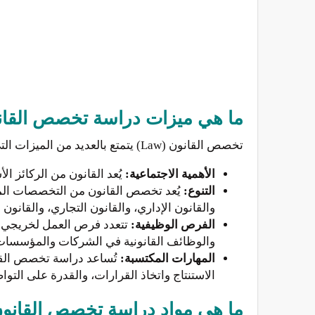
ما هي ميزات دراسة تخصص القانون w
تخصص القانون (Law) يتمتع بالعديد من الميزات التي تجعله مهنة مثيرة وجذابة للكثيرين، ومن بين هذه الميزات:
الأهمية الاجتماعية:
يُعد القانون من الركائز ا
التنوع:
يُعد تخصص القانون من التخصصات المتن
والقانون الإداري، والقانون التجاري، والقانون 
الفرص الوظيفية:
تتعدد فرص العمل لخريجي تخ
والوظائف القانونية في الشركات والمؤسسات،
المهارات المكتسبة:
تُساعد دراسة تخصص القا
الاستنتاج واتخاذ القرارات، والقدرة على التو
ما هي مواد دراسة تخصص القانو