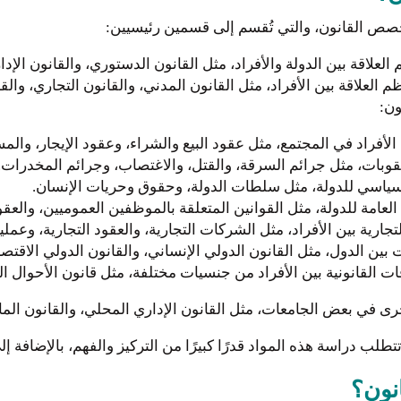
تخصص القانون، والتي تُقسم إلى قسمين رئيسيين:
علاقة بين الدولة والأفراد، مثل القانون الدستوري، والقانون الإدار
لعلاقة بين الأفراد، مثل القانون المدني، والقانون التجاري، والق
ون:
الأفراد في المجتمع، مثل عقود البيع والشراء، وعقود الإيجار، والمس
عقوبات، مثل جرائم السرقة، والقتل، والاغتصاب، وجرائم المخدرات.
لسياسي للدولة، مثل سلطات الدولة، وحقوق وحريات الإنسان.
لعامة للدولة، مثل القوانين المتعلقة بالموظفين العموميين، والعقود 
جارية بين الأفراد، مثل الشركات التجارية، والعقود التجارية، وعمليا
ت بين الدول، مثل القانون الدولي الإنساني، والقانون الدولي الاقتصا
قات القانونية بين الأفراد من جنسيات مختلفة، مثل قانون الأحوال
خرى في بعض الجامعات، مثل القانون الإداري المحلي، والقانون المال
 تتطلب دراسة هذه المواد قدرًا كبيرًا من التركيز والفهم، بالإضافة إ
نون؟