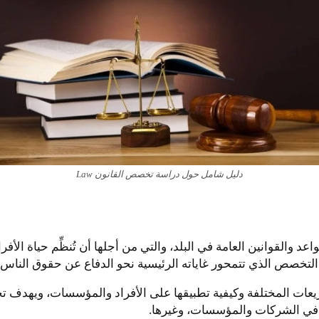
دليل شامل حول دراسة تخصص القانون Law
لقوانين العامة في البلد، والتي من أجلها أن تُنظِّم حياة الأفراد 
) فهم القوانين والتشريعات المختلفة وكيفية تطبيقها على الأفراد والمؤسسات
ة في الشركات والمؤسسات، وغيرها.