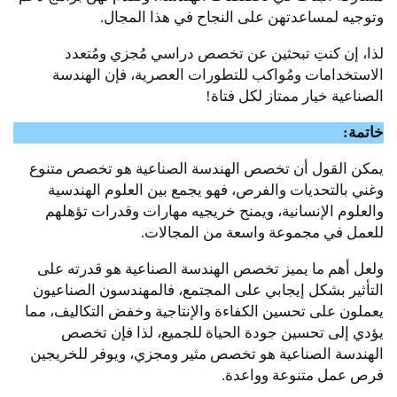
وتوجيه لمساعدتهن على النجاح في هذا المجال.
لذا، إن كنتِ تبحثين عن تخصص دراسي مُجزي ومُتعدد
الاستخدامات ومُواكب للتطورات العصرية، فإن الهندسة
الصناعية خيار ممتاز لكل فتاة!
خاتمة:
يمكن القول أن تخصص الهندسة الصناعية هو تخصص متنوع
وغني بالتحديات والفرص، فهو يجمع بين العلوم الهندسية
والعلوم الإنسانية، ويمنح خريجيه مهارات وقدرات تؤهلهم
للعمل في مجموعة واسعة من المجالات.
ولعل أهم ما يميز تخصص الهندسة الصناعية هو قدرته على
التأثير بشكل إيجابي على المجتمع، فالمهندسون الصناعيون
يعملون على تحسين الكفاءة والإنتاجية وخفض التكاليف، مما
يؤدي إلى تحسين جودة الحياة للجميع، لذا فإن تخصص
الهندسة الصناعية هو تخصص مثير ومجزي، ويوفر للخريجين
فرص عمل متنوعة وواعدة.