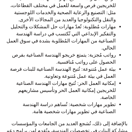
للخريجين فرص واسعة للعمل في مختلف القطاعات،
مثل: التصنيع والرعاية الصحية والخدمات اللوجستية
والنقل والتكنولوجيا والعديد من المجالات الأخرى.
مهارات مُطلوبة: تُعدّ مهارات حل المشكلات والتحليل
والتفكير الإبداعي التي تُكتسب في دراسة الهندسة
الصناعية من المهارات المُطلوبة بشدة في سوق العمل
الحالي.
رواتب مُجزية: يتمتع خريجو الهندسة الصناعية بفرص
الحصول على رواتب مُنافسية.
بيئة عمل مُتنوعة: تُتيح الهندسة الصناعية للبنات فرصة
العمل في بيئة عمل مُتنوعة وتعاونية.
إمكانية العمل الحر: تُتيح مهارات الهندسة الصناعية
للخريجين إمكانية العمل الحر وتأسيس مشاريعهم
الخاصة.
تطوير مهارات شخصية: تُساهم دراسة الهندسة
الصناعية في تطوير مهارات شخصية هامة.
بالإضافة إلى ذلك، تُشجع العديد من الجامعات والمؤسسات
مشاركة البنات في تخصصات الهندسة، وتُقدم لهن برامج دعم