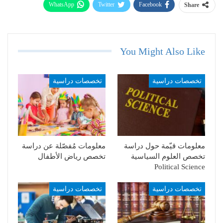
WhatsApp
Twitter
Facebook
Share
Telegram
Email
You Might Also Like
تخصصات دراسية
تخصصات دراسية
معلومات قيّمة حول دراسة
معلومات مُفصّلة عن دراسة
تخصص العلوم السياسية
تخصص رياض الأطفال
Political Science
تخصصات دراسية
تخصصات دراسية