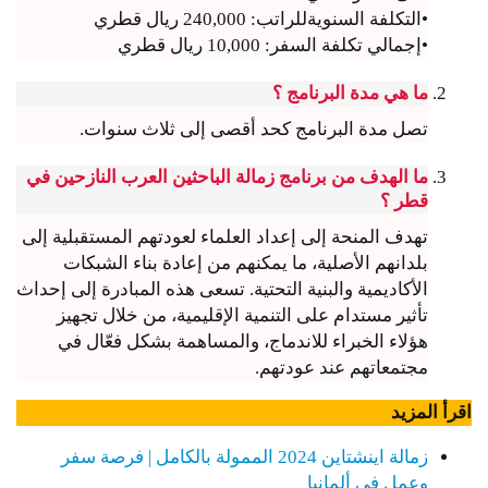
•التكلفة السنويةللراتب: 240,000 ريال قطري
•إجمالي تكلفة السفر: 10,000 ريال قطري
ما هي مدة البرنامج ؟
تصل مدة البرنامج كحد أقصى إلى ثلاث سنوات.
ما الهدف من برنامج زمالة الباحثين العرب النازحين في
قطر ؟
تهدف المنحة إلى إعداد العلماء لعودتهم المستقبلية إلى
بلدانهم الأصلية، ما يمكنهم من إعادة بناء الشبكات
الأكاديمية والبنية التحتية. تسعى هذه المبادرة إلى إحداث
تأثير مستدام على التنمية الإقليمية، من خلال تجهيز
هؤلاء الخبراء للاندماج، والمساهمة بشكل فعّال في
مجتمعاتهم عند عودتهم.
اقرأ المزيد
زمالة اينشتاين 2024 الممولة بالكامل | فرصة سفر
وعمل في ألمانيا