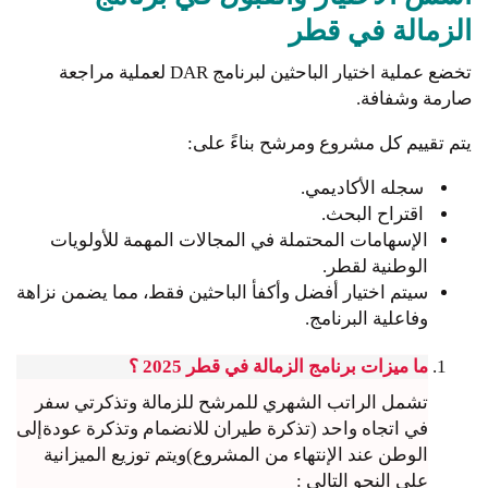
الزمالة في قطر
تخضع عملية اختيار الباحثين لبرنامج DAR لعملية مراجعة
صارمة وشفافة.
يتم تقييم كل مشروع ومرشح بناءً على:
سجله الأكاديمي.
اقتراح البحث.
الإسهامات المحتملة في المجالات المهمة للأولويات
الوطنية لقطر.
سيتم اختيار أفضل وأكفأ الباحثين فقط، مما يضمن نزاهة
وفاعلية البرنامج.
ما ميزات برنامج الزمالة في قطر 2025 ؟
تشمل الراتب الشهري للمرشح للزمالة وتذكرتي سفر
في اتجاه واحد (تذكرة طيران للانضمام وتذكرة عودةإلى
الوطن عند الإنتهاء من المشروع)ويتم توزيع الميزانية
على النحو التالي :