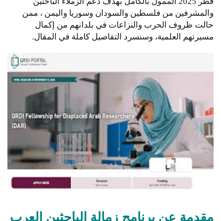
قطر 2025 الممول بالكامل بهدف دعم الزملاء الباحثين
والمشرفين من فلسطين والسودان وسوريا واليمن ، ممن
حالت ظروف الحرب والنزاعات في بلدانهم من إكمال
مسيرتهم العلمية، وسنسرد التفاصيل كاملة في المقال.
مقدمة عن برنامج زمالة الباحثين العرب