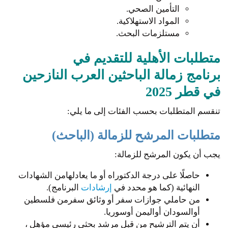
التأمين الصحي.
المواد الاستهلاكية.
مستلزمات البحث.
متطلبات الأهلية للتقديم في
برنامج زمالة الباحثين العرب النازحين
في قطر 2025
تنقسم المتطلبات بحسب الفئات إلى ما يلي:
متطلبات المرشح للزمالة (الباحث)
يجب أن يكون المرشح للزمالة:
حاصلًا على درجة الدكتوراه أو ما يعادلهامن الشهادات
النهائية (كما هو محدد في
إرشادات
البرنامج).
من حاملي جوازات سفر أو وثائق سفرمن فلسطين
أوالسودان أواليمن أوسوريا.
أن يتم الترشيح من قبل مرشد بحثي رئيسي مؤهل ،