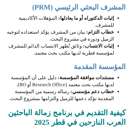
المشرف البحثي الرئيسي (PRM)
إثبات الدكتوراه أو ما يعادلها:
المؤهلات الأكاديمية
للمشرف.
خطاب التزام:
بيان من المشرف يؤكد استعداده لتوجيه
الزميل ودوره في مشروع البحث.
إثبات الانتساب:
وثائق تُظهر الانتساب الدائم للمشرف
لمؤسسة قطرية لديها مكتب بحث معتمد.
المؤسسة المقدمة
مستندات موافقة المؤسسة:
دليل على أن المؤسسة
لديها مكتب بحث معتمد (Research Office أو RO).
خطاب دعم مؤسسي:
رسالة رسمية من المؤسسة
المقدمة تؤكد دعمها للزميل والتزامها بمشروع البحث.
كيفية التقديم في برنامج زمالة الباحثين
العرب النازحين في قطر 2025