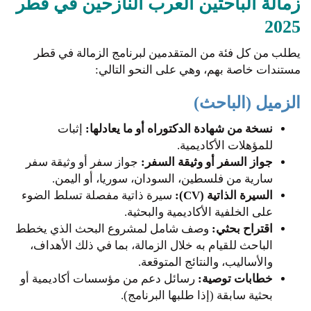
زمالة الباحثين العرب النازحين في قطر
2025
يطلب من كل فئة من المتقدمين لبرنامج الزمالة في قطر
مستندات خاصة بهم، وهي على النحو التالي:
الزميل (الباحث)
نسخة من شهادة الدكتوراه أو ما يعادلها:
إثبات
للمؤهلات الأكاديمية.
جواز السفر أو وثيقة السفر:
جواز سفر أو وثيقة سفر
سارية من فلسطين، السودان، سوريا، أو اليمن.
السيرة الذاتية (CV):
سيرة ذاتية مفصلة تسلط الضوء
على الخلفية الأكاديمية والبحثية.
اقتراح بحثي:
وصف شامل لمشروع البحث الذي يخطط
الباحث للقيام به خلال الزمالة، بما في ذلك الأهداف،
والأساليب، والنتائج المتوقعة.
خطابات توصية:
رسائل دعم من مؤسسات أكاديمية أو
بحثية سابقة (إذا طلبها البرنامج).