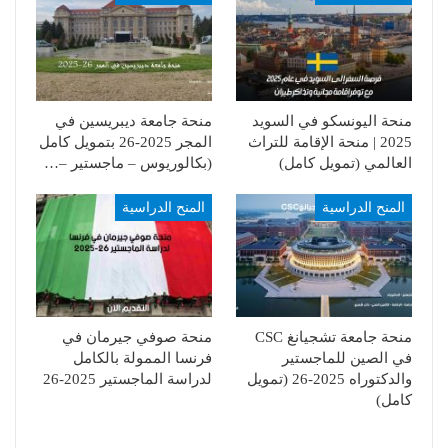
منحة اليونسكو في السويد
منحة جامعة ديبريسين في
2025 | منحة الإقامة للتراث
المجر 2025-26 بتمويل كامل
العالمي (تمويل كامل)
(بكالوريوس – ماجستير –…
المنح الدراسية
المنح الدراسية
منحة جامعة تشجيانغ CSC
منحة صوفي جيرمان في
في الصين للماجستير
فرنسا الممولة بالكامل
والدكتوراه 2025-26 (تمويل
لدراسة الماجستير 2025-26
كامل)