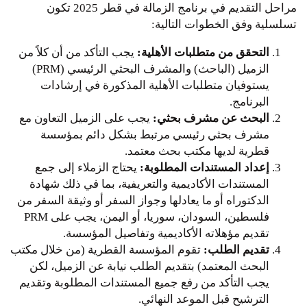
مراحل التقديم في برنامج الزمالة في قطر 2025 تكون
تسلسلية وفق الخطوات التالية:
التحقق من متطلبات الأهلية:
يجب التأكد من أن كلاً من
الزميل (الباحث) والمشرف البحثي الرئيسي (PRM)
يستوفيان متطلبات الأهلية المذكورة في إرشادات
البرنامج.
البحث عن مشرف بحثي:
يجب على الزميل التعاون مع
مشرف بحثي رئيسي مرتبط بشكل دائم بمؤسسة
قطرية لديها مكتب بحث معتمد.
إعداد المستندات المطلوبة:
يحتاج الزملاء إلى جمع
المستندات الأكاديمية والتعريفية، بما في ذلك شهادة
الدكتوراه أو ما يعادلها وجواز السفر أو وثيقة السفر من
فلسطين، السودان، سوريا، أو اليمن، يجب على PRM
تقديم مؤهلاته الأكاديمية وتفاصيل المؤسسة.
تقديم الطلب:
تقوم المؤسسة القطرية (من خلال مكتب
البحث المعتمد) بتقديم الطلب نيابة عن الزميل، لكن
يجب التأكد من رفع جميع المستندات المطلوبة وتقديم
الترشيح قبل الموعد النهائي.