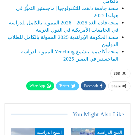
بالكامل
منحة جامعة دلفت للتكنولوجيا | ماجستير التميُّز في
هولندا 2025
منحة قادة الغد 2025 – 2026 الممولة بالكامل للدراسة
في الجامعات الأمريكية في الدول العربية
منحة الحكومة الإيرلندية 2025 الممولة بالكامل للطلاب
الدوليين
منحة أكاديمية ينشينغ Yenching الممولة لدراسة
الماجستير في الصين 2025
368
WhatsApp
Twitter
Facebook
Share
Telegram
Email
You Might Also Like
المنح الدراسية
المنح الدراسية