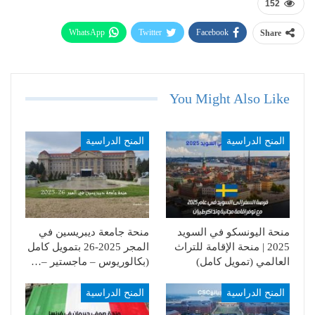
152
WhatsApp
Twitter
Facebook
Share
Telegram
Email
You Might Also Like
المنح الدراسية
المنح الدراسية
منحة اليونسكو في السويد
منحة جامعة ديبريسين في
2025 | منحة الإقامة للتراث
المجر 2025-26 بتمويل كامل
العالمي (تمويل كامل)
(بكالوريوس – ماجستير –…
المنح الدراسية
المنح الدراسية