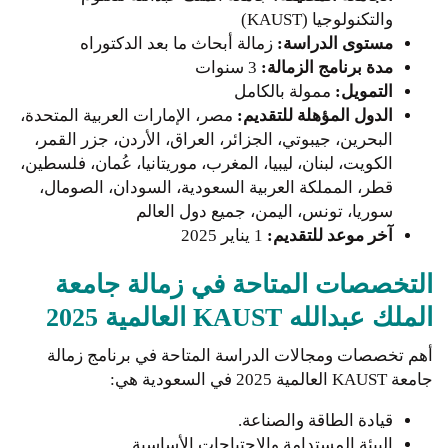
والتكنولوجيا (KAUST)
مستوى الدراسة:
زمالة أبحاث ما بعد الدكتوراه
مدة برنامج الزمالة:
3 سنوات
التمويل:
ممولة بالكامل
الدول المؤهلة للتقديم:
مصر، الإمارات العربية المتحدة،
البحرين، جيبوتي، الجزائر، العراق، الأردن، جزر القمر،
الكويت، لبنان، ليبيا، المغرب، موريتانيا، عُمان، فلسطين،
قطر، المملكة العربية السعودية، السودان، الصومال،
سوريا، تونس، اليمن، جميع دول العالم
آخر موعد للتقديم:
1 يناير 2025
التخصصات المتاحة في زمالة جامعة
الملك عبدالله KAUST العالمية 2025
أهم تخصصات ومجالات الدراسة المتاحة في برنامج زمالة
جامعة KAUST العالمية 2025 في السعودية هي:
قيادة الطاقة والصناعة.
البيئة المستدامة والاحتياجات الأساسية.