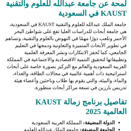
لمحة عن جامعة عبدالله للعلوم والتقنية
KAUST في السعودية
جامعة الملك عبدالله للعلوم والتقنية KAUST في السعودية،
هي جامعة أبحاث للدراسات العليا تقع على شواطئ البحر
الأحمر وتلعب دورًا مهمًا في النهوض بالعلوم والتقنية، وتساهم
في تطوير الأبحاث المتميزة والتعاونية ودمجها في التعليم
الجامعي، كما تُحفز الابتكارات ونشر المعرفة العلمية
وتطبيقاتها لتحقيق التنمية الاقتصادية والاجتماعية في المملكة
العربية السعودية والعالم مع التركيز بصورة خاصة على أبحاث
استراتيجية ذات أهمية عالمية في مجالات الطاقة، والغذاء،
والماء، والبيئة، والتي يقوم بها طلاب وباحثين وأعضاء هيئة
تدريس بارزين في تسعة مراكز أبحاث متطورة.
تفاصيل برنامج زمالة KAUST
العالمية 2025
الدولة المضيفة:
المملكة العربية السعودية
الجامعة المضيفة:
جامعة الملك عبدالله للعلوم