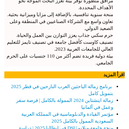
مرافق متطورة توفر بيئة تعزز البحث الموجه نحو
الأهداف المحددة.
منحة سنوية تنافسية، بالإضافة إلى مزايا وميزانية بحثية.
تعاون واسع مع الشركاء الصناعيين في المنطقة وعلى
الصعيد الدولي.
حرم سكني جذاب يعزز التوازن بين العمل والحياة.
تصنيف كاوست كأفضل جامعة في تصنيف تايمز للتعليم
العالي للجامعات العربية 2023.
بيئة دولية فريدة تضم أكثر من 110 جنسيات على الحرم
الجامعي.
اقرأ المزيد
برنامج زمالة الباحثين العرب النازحين في قطر 2025
بتمويل كامل
زمالة اينشتاين 2024 الممولة بالكامل | فرصة سفر
وعمل في ألمانيا
مؤتمر القيادة والدبلوماسية في المملكة العربية
السعودية الممول بالكامل 2025
منحة جامعة ميلانو DSU في إيطاليا 2025 | دراسة