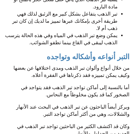
مادة البارود.
تبر الذهب يتفاعل بشكل كبير مع الزئبق لذلك فهي
طريقة أخرى بإمكانك عبرها تمييز ما لديك إن كان تبر
ذهب أم لا.
يمكن وضع تبر الذهب في المياه وفي هذه الحالة يترسب
الذهب ليبقى في القاع بينما تطفو الشوائب.
التبر أنواعه وأشكاله وتواجده
من خلال أنواع وألوان تبر الذهب ومدى اختلافها عن بعضها
وكيف يمكن تمييزه فقد ذكرناها في الفقرة أعلاه.
أما بالنسبة إلى أماكن تواجد تبر الذهب فقد يتواجد في
الصخور كما قد يكون مخلوطاً مع النحاس.
ويركز أيضاً الباحثون عن تبر الذهب في البحث عند الأنهار
والشلالات، وهي من أكثر أماكن تواجد التبر.
وكان قد اكتشف الكثير من الباحثين تواجد تبر الذهب في
العديد من الجداول والأنهار.