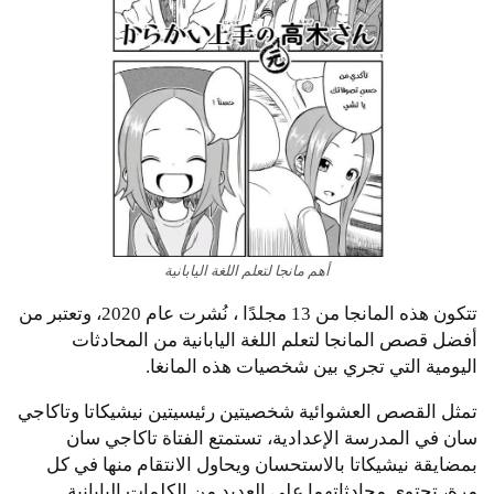
أهم مانجا لتعلم اللغة اليابانية
تتكون هذه المانجا من 13 مجلدًا ، نُشرت عام 2020، وتعتبر من
أفضل قصص المانجا لتعلم اللغة اليابانية من المحادثات
اليومية التي تجري بين شخصيات هذه المانغا.
تمثل القصص العشوائية شخصيتين رئيسيتين نيشيكاتا وتاكاجي
سان في المدرسة الإعدادية، تستمتع الفتاة تاكاجي سان
بمضايقة نيشيكاتا بالاستحسان ويحاول الانتقام منها في كل
مرة، تحتوي محادثاتهما على العديد من الكلمات اليابانية