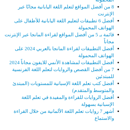
8 من أفضل المواقع لتعلم اللغة اليابانية مجانًا عبر
الإنترنت
أفضل 6 تطبيقات لتعليم اللغة اليابانية للأطفال على
الهواتف المحمولة
قائمة بـ 5 من أفضل المواقع لقراءة المانجا عبر الإنترنت
مجاناً
أفضل التطبيقات لقراءة المانجا بالعربي 2024 على
الهواتف المحمولة
أفضل التطبيقات لمشاهدة الأنمي للايفون مجاناً 2024
7 من أفضل القصص والروايات لتعلم اللغة الفرنسية
للمبتدئين
أفضل كتب تعلم اللغة الإسبانية للمستويات (المبتدئ
والمتوسط والمتقدم)
أفضل الروايات للقراءة والمفيدة في تعلم اللغة
الإسبانية بسهولة
أشهر 7 روايات تعلم اللغة الألمانية من خلال القراءة
والاستماع