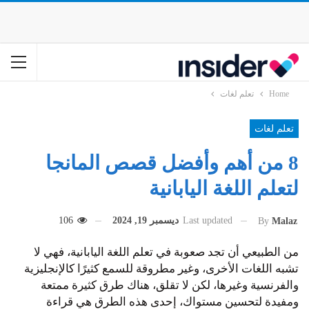
Home
تعلم لغات
تعلم لغات
8 من أهم وأفضل قصص المانجا
لتعلم اللغة اليابانية
Last updated
ديسمبر 19, 2024
106
By
Malaz
من الطبيعي أن تجد صعوبة في تعلم اللغة اليابانية، فهي لا
تشبه اللغات الأخرى، وغير مطروقة للسمع كثيرًا كالإنجليزية
والفرنسية وغيرها، لكن لا تقلق، هناك طرق كثيرة ممتعة
ومفيدة لتحسين مستواك، إحدى هذه الطرق هي قراءة