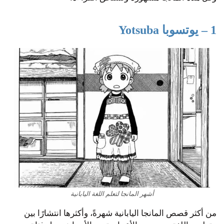
1 – يوتسوبا Yotsuba
أشهر المانجا لتعلم اللغة اليابانية
من أكثر قصص المانجا اليابانية شهرةً، وأكثرها انتشارًا بين