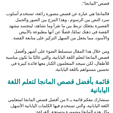
قصص”المانجا”.
فالمانجا هي عبارة عن قصص مصورة رائعة، تستخدم أسلوب
سرد النص بين الرسوم ، وهذا المزج بين الصور والجمل
القصيرة يجعلك تربط بين ما تقرأ وما تشاهد، ليتجسد مشهد
القصة في ذهنك تمامًا، فضلًا عن أنها مطبوعة بالأبيض
والأسود، مما يجعل من السهل التركيز على متابعة القصة.
ومن خلال هذا المقال سنسلط الضوء على أشهر وأفضل
قصص المانجا لتعلم اللغة اليابانية، والتي غالبًا ما تكون مناسبة
للأطفال، لكن سيجد المتعلمون الكبار معها فائدة كبيرة في
تحسين مستواهم باللغة اليابانية.
قائمة بأفضل قصص المانجا لتعلم اللغة
اليابانية
سنشارك معكم قائمة بـ 8 من أفضل قصص المانجا لمتعلمي
اللغة اليابانية، والتي تستخدم فيها الكلمات اليابانية الأسهل،
وكل هذه المانجا مشهورة وتستحق القراءة: