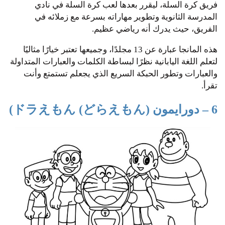
فريق كرة السلة، ليقرر بعدها لعب كرة السلة في نادي
المدرسة الثانوية وتطوير مهاراته بسرعة مع زملائه في
الفريق، حيث يدرك أنه رياضي عظيم.
هذه المانجا عبارة عن 13 مجلدًا، وجميعها تعتبر خيارًا مثاليًا
لتعلم اللغة اليابانية نظرًا لبساطة الكلمات والعبارات المتداولة
والعبارات وتطور الحبكة السريع الذي يجعلم تستمتع وأنت
تقرأ.
6 – دورايمون ドラえもん (どらえもん))