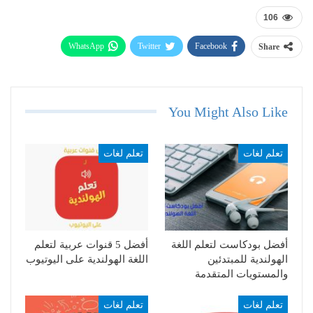
106
WhatsApp
Twitter
Facebook
Share
Telegram
Email
You Might Also Like
تعلم لغات
تعلم لغات
أفضل بودكاست لتعلم اللغة
أفضل 5 قنوات عربية لتعلم
الهولندية للمبتدئين
اللغة الهولندية على اليوتيوب
والمستويات المتقدمة
تعلم لغات
تعلم لغات