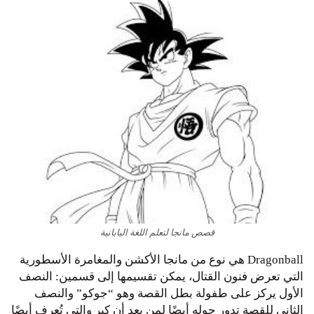
قصص مانجا لتعلم اللغة اليابانية
Dragonball هي نوع من مانجا الأكشن والمغامرة الأسطورية
التي تعرض فنون القتال، يمكن تقسيمها إلى قسمين: النصف
الأول يركز على طفولة بطل القصة وهو “جوكو” والنصف
الثاني للقصة تدور حوله أيضًا لمن بعد أن كبر والتي تُعرف أيضًا