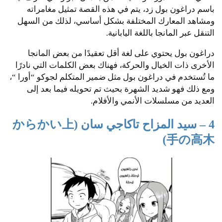
باسم دراغون بول زد، يتم في هذه القصة تمثيل مغامراته
ومشاهد المعارك المختلفة بشكل أساسي، لذلك من السهل
التنقل عبر المانجا باللغة اليابانية.
دراغون بول يحتوي على لغة أقل تعقيدًا من بعض المانجا
الأخرى ذات الخيال والحركة، فهناك بعض الكلمات التي نادرًا
ما تُستخدم في دراغون بول مثل ضمير المتكلم لجوكو “أورا “،
ومع ذلك فهو شديد الشهرة بحيث تم تحويله فيما بعد إلى
العديد من مسلسلات الأنمي والأفلام.
4 – سيد المزاح تاكاجي سان
(からかい上
)
手の高木