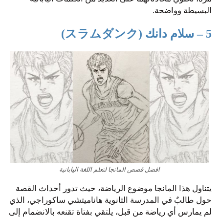
البسيطة وواضحة.
5 – سلام دانك
(スラムダンク)
افضل قصص المانجا لتعلم اللغة اليابانية
يتناول هذا المانجا موضوع الرياضة، حيث تدور أحداث القصة
حول طالبٌ في المدرسة الثانوية هاناميتشي ساكوراجي، الذي
لم يمارس أي رياضة من قبل، يلتقي بفتاة تقنعه بالانضمام إلى