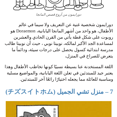
دورايمون من أروع قصص المانجا
دورايمون شخصية غنية عن التعريف ولا سيما في عالم
الأطفال، هو واحد من أشهر المانجا اليابانية، Doraemon هو
روبوت على شكل قطة يأتي من القرن الحادي والعشرين
لمساعدة الجد الأكبر لمالكه، نوبيتا نوبي ، حيث أن نوبيتا طالب
مدرسة ابتدائية كسول يحصل على درجات سيئة، ودائماً ما
يتعرض للصراخ في المنزل،
اللغة المستخدنة عنا بسيطة نسبيًا كونها تخاطب الأطفال وهذا
يعتبر جيد للمبتدئين في تعلن اللغة اليابانية، والمواضيع مسلية
ومناسبة للعائلة مما يجعله اختيارًا رائعًا آخر للمبتدئين.
7 – منزل تشي الجميل (チズスイトホム)