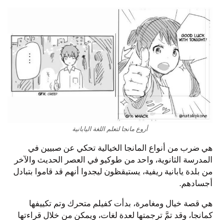
أروع مانجا لتعلم اللغة اليابانية
هي ضرب من أنواع المانجا الخيالية تحكي عن صبيين في
المدرسة الثانوية، واحد من طوكيو في العصر الحديث والآخر
من بلدة يابانية ريفية، يستيقظون ليجدوا أنهم قد قاموا بتبادل
أجسادهم.
هي قصة خيال ومغامرة، بدأت كفيلم متحرك وتم تكييفها
كمانجا، وقد تمَّ ترجمتها لعدة لغات، ويمكن من خلال قراءتها