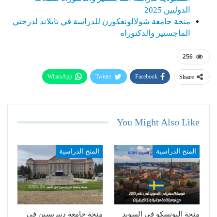
الدوليين 2025
منحة جامعة شولالونغكورن للدراسة في تايلاند لدرجتي
الماجستير والدكتوراه
256
WhatsApp
Twitter
Facebook
Share
Telegram
Email
You Might Also Like
المنح الدراسية
المنح الدراسية
منحة اليونسكو في السويد
منحة جامعة ديبريسين في