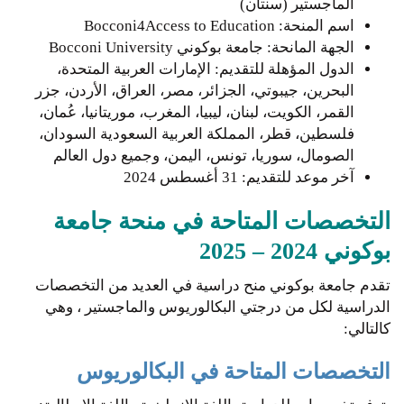
الماجستير (سنتان)
اسم المنحة: Bocconi4Access to Education
الجهة المانحة: جامعة بوكوني Bocconi University
الدول المؤهلة للتقديم: الإمارات العربية المتحدة،
البحرين، جيبوتي، الجزائر، مصر، العراق، الأردن، جزر
القمر، الكويت، لبنان، ليبيا، المغرب، موريتانيا، عُمان،
فلسطين، قطر، المملكة العربية السعودية السودان،
الصومال، سوريا، تونس، اليمن، وجميع دول العالم
آخر موعد للتقديم: 31 أغسطس 2024
التخصصات المتاحة في منحة جامعة
بوكوني 2024 – 2025
تقدم جامعة بوكوني منح دراسية في العديد من التخصصات
الدراسية لكل من درجتي البكالوريوس والماجستير ، وهي
كالتالي:
التخصصات المتاحة في البكالوريوس