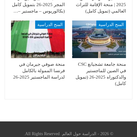
2025 | منحة الإقامة للتراث
المجر 2025-26 بتمويل كامل
العالمي (تمويل كامل)
(بكالوريوس – ماجستير –…
المنح الدراسية
المنح الدراسية
منحة جامعة تشجيانغ CSC
منحة صوفي جيرمان في
في الصين للماجستير
فرنسا الممولة بالكامل
والدكتوراه 2025-26 (تمويل
لدراسة الماجستير 2025-26
كامل)
© 2026 - الدراسة حول العالم. All Rights Reserved.