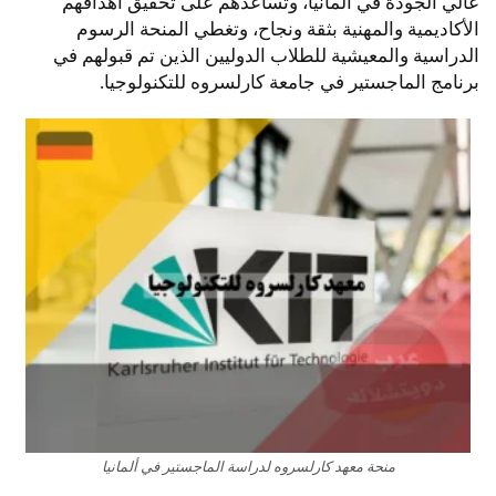
عالي الجودة في ألمانيا، وتساعدهم على تحقيق أهدافهم
الأكاديمية والمهنية بثقة ونجاح، وتغطي المنحة الرسوم
الدراسية والمعيشية للطلاب الدوليين الذين تم قبولهم في
برنامج الماجستير في جامعة كارلسروه للتكنولوجيا.
منحة معهد كارلسروه لدراسة الماجستير في ألمانيا