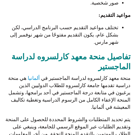
صور شخصية.
مواعيد التقديم:
تختلف مواعيد التقديم حسب البرنامج الدراسي، لكن
بشكل عام، يكون التقديم مفتوحًا من شهر نوفمبر إلى
شهر مارس.
تفاصيل منحة معهد كارلسروه لدراسة
الماجستير
منحة معهد كارلسروه لدراسة الماجستير في
ألمانيا
هي منحة
دراسية تقدمها جامعة كارلسروه للطلاب الدوليين الذين
يرغبون في متابعة درجة الماجستير في أحد برامجها، وتشمل
المنحة الإعفاء الكامل من الرسوم الدراسية وتغطية تكاليف
المعيشة في ألمانيا.
يتم تحديد المتطلبات والشروط المحددة للحصول على المنحة
وتقديم الطلبات عبر الموقع الرسمي للجامعة، وينبغي على
الطلاب المهتمين بالتقدم للمنحة التحقق من آخر المعلومات