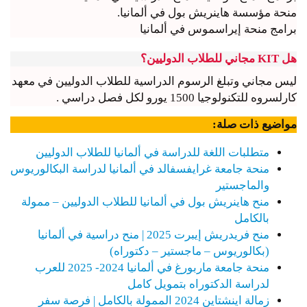
منحة مؤسسة هاينريش بول في ألمانيا.
برامج منحة إيراسموس في ألمانيا
هل KIT مجاني للطلاب الدوليين؟
ليس مجاني وتبلغ الرسوم الدراسية للطلاب الدوليين في معهد
كارلسروه للتكنولوجيا 1500 يورو لكل فصل دراسي .
مواضيع ذات صلة:
متطلبات اللغة للدراسة في ألمانيا للطلاب الدوليين
منحة جامعة غرايفسفالد في ألمانيا لدراسة البكالوريوس
والماجستير
منح هاينريش بول في ألمانيا للطلاب الدوليين – ممولة
بالكامل
منح فريدريش إيبرت 2025 | منح دراسية في ألمانيا
(بكالوريوس – ماجستير – دكتوراه)
منحة جامعة ماربورغ في ألمانيا 2024- 2025 للعرب
لدراسة الدكتوراه بتمويل كامل
زمالة اينشتاين 2024 الممولة بالكامل | فرصة سفر