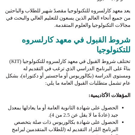
يعد معهد كارلسروه للتكنولوجيا مقصدً شهير للطلاب والباحثين
من جميع أنحاء العالم الذين يسعون للتعليم العالي والبحث في
مجالات التكنولوجيا والعلوم المتقدمة.
شروط القبول في معهد كارلسروه
للتكنولوجيا
تختلف شروط القبول في معهد كارلسروه للتكنولوجيا (KIT)
بناءً على البرنامج الدراسي الذي ترغب في التقديم له
ومستوى الدراسة (بكالوريوس أو ماجستير أو دكتوراه)، بشكل
عام تشمل متطلبات القبول العامة ما يلي:
المؤهلات الأكاديمية:
الحصول على شهادة الثانوية العامة أو ما يعادلها بمعدل
جيد (عادةً ما لا يقل عن 2.5 من 4).
الحصول على شهادة بكالوريوس ذات صلة بتخصص
البرنامج المُراد التقديم له (للطلاب المتقدمين لبرامج