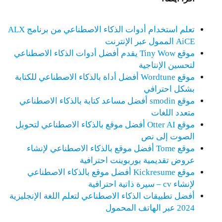
تعلم استخدام أدوات الذكاء الاصطناعي من برنامج ALX
AiCE الممول عبر الإنترنت
موقع Tiny Wow يقدم أفضل أدوات الذكاء الاصطناعي
لتحسين الإنتاجية
موقع Wordtune أفضل أداة بالذكاء الاصطناعي للكتابة
بشكل احترافي
موقع smodin أفضل مساعد كتابة بالذكاء الاصطناعي
متعدد اللغات
موقع Otter AI أفضل موقع بالذكاء الاصطناعي لتحويل
الصوت إلى نص
موقع Tome أفضل موقع بالذكاء الاصطناعي لإنشاء
عروض تقديمية بوربوينت احترافية
موقع Kickresume أفضل موقع بالذكاء الاصطناعي
لإنشاء cv – سيرة ذاتية احترافية
أفضل تطبيقات الذكاء الاصطناعي لتعلم اللغة الإنجليزية
2024 عبر الهاتف المحمول