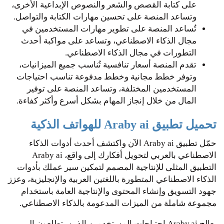
على كتابة القصص والشعر والنصوص الإبداعية الأخرى،
وتساعد المنصة على تحسين مهارات الكتابة والتواصل.
تُساعد المنصة على تطوير مهارات المستخدمين في
مجال الذكاء الاصطناعي، وتساعد على مواكبة أحدث
التطورات في مجال الذكاء الاصطناعي.
تقدم المنصة أسعار تنافسية تُناسب جميع الميزانيات،
وتوفر خطط مجانية وخطط مدفوعة تناسب احتياجات
المستخدمين المختلفة، وتساعد المنصة على توفير
المال من خلال إنجاز المهام بشكل أسرع وأكثر كفاءة.
تحميل تطبيق Araby ai للهواتف الذكية
حمّل تطبيق Araby ai الآن واكتشف أحدث أدوات الذكاء
الاصطناعي بالعربي لتحويل أفكارك إلى واقع، Araby ai
التطبيق المثلى للإنتاجية المصمم لتمكين سير عملك بأدوات
الذكاء الاصطناعي المتطورة باللغتين العربية والإنجليزية، وعزز
جهود التسويق وإنشاء المحتوى والإنتاجية العامة باستخدام
مجموعة شاملة من الميزات المدعومة بالذكاء الاصطناعي.
يعالج Araby.ai احتياجات المستخدمين الذين يتطلعون إلى