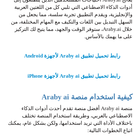
أدوات الذكاء الاصطناعي التي تلبي كل من اللغتين العربية
والإنجليزية، ويقدم التطبيق تجربة سلسة، مما يجعل من
السهل التبديل بين اللغات والتكيف مع المهام المختلفة، من
خلال Araby.ai، ستوفر الوقت والجهد، مما يتيح لك التركيز
على ما يهمك بالأساس.
رابط تحميل تطبيق Araby ai لأجهزة Android
رابط تحميل تطبيق Araby ai لأجهزة iPhone
كيفية استخدام منصة Araby ai
منصة Araby ai أفضل منصة تقدم أحدث أدوات الذكاء
الاصطناعي بالعربي، وطريقة استخدام المنصة تختلف
باختلاف الأداة التي تريد استخدامها، ولكن بشكل عام، يمكنك
اتباع الخطوات التالية: