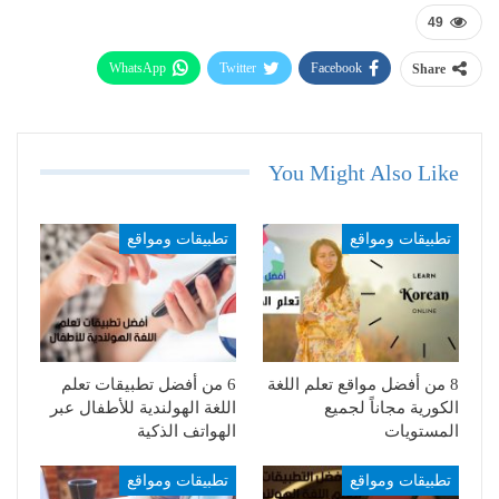
49
WhatsApp
Twitter
Facebook
Share
Telegram
Email
You Might Also Like
تطبيقات ومواقع
تطبيقات ومواقع
8 من أفضل مواقع تعلم اللغة
6 من أفضل تطبيقات تعلم
الكورية مجاناً لجميع
اللغة الهولندية للأطفال عبر
المستويات
الهواتف الذكية
تطبيقات ومواقع
تطبيقات ومواقع