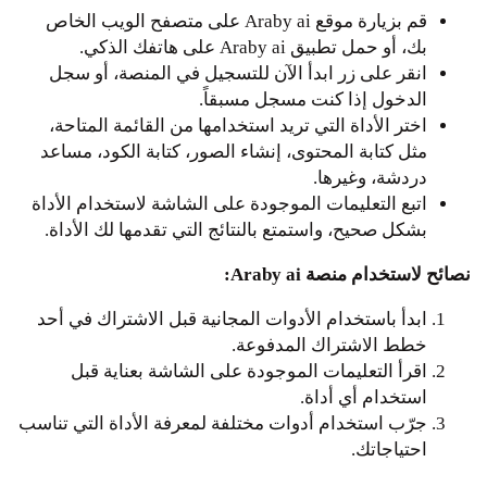
قم بزيارة موقع Araby ai على متصفح الويب الخاص
بك، أو حمل تطبيق Araby ai على هاتفك الذكي.
انقر على زر ابدأ الآن للتسجيل في المنصة، أو سجل
الدخول إذا كنت مسجل مسبقاً.
اختر الأداة التي تريد استخدامها من القائمة المتاحة،
مثل كتابة المحتوى، إنشاء الصور، كتابة الكود، مساعد
دردشة، وغيرها.
اتبع التعليمات الموجودة على الشاشة لاستخدام الأداة
بشكل صحيح، واستمتع بالنتائج التي تقدمها لك الأداة.
نصائح لاستخدام منصة Araby ai:
ابدأ باستخدام الأدوات المجانية قبل الاشتراك في أحد
خطط الاشتراك المدفوعة.
اقرأ التعليمات الموجودة على الشاشة بعناية قبل
استخدام أي أداة.
جرّب استخدام أدوات مختلفة لمعرفة الأداة التي تناسب
احتياجاتك.