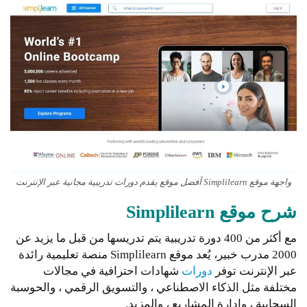
واجهة موقع Simplilearn أفضل موقع يقدم دورات تدريبية مجانية عبر الإنترنت
شرح موقع Simplilearn
مع أكثر من 400 دورة تدريبية يتم تدريسها من قبل ما يزيد عن
2000 مدرب خبير، يُعد موقع Simplilearn منصة تعليمية رائدة
عبر الإنترنت توفر
دورات
شهادات احترافية في مجالات
مختلفة مثل الذكاء الاصطناعي ، والتسويق الرقمي ، والحوسبة
السحابية ، وإدارة المشاريع ، والمزيد.