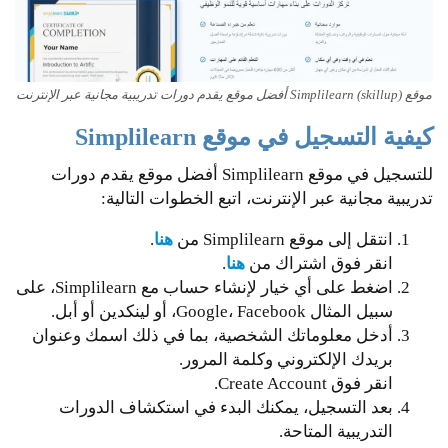
موقع Simplilearn (skillup) أفضل موقع يقدم دورات تدريبية مجانية عبر الإنترنت
كيفية التسجيل في موقع Simplilearn
للتسجيل في موقع Simplilearn أفضل موقع يقدم دورات
تدريبية مجانية عبر الإنترنت، اتبع الخطوات التالية:
انتقل إلى موقع Simplilearn من
هنا
.
انقر فوق اشتراك من
هنا
.
اضغط على أي خيار لإنشاء حساب مع Simplilearn، على
سبيل المثال Google، Facebook، أو لينكدين أو أبل.
أدخل معلوماتك الشخصية، بما في ذلك اسمك وعنوان
بريدك الإلكتروني وكلمة المرور.
انقر فوق Create Account.
بعد التسجيل، يمكنك البدء في استكشاف الدورات
التدريبية المتاحة.