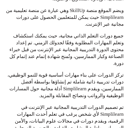
ويضم الموقع منصة SkillUp وهي عبارة عن منصة تعليمية من
Simplilearn حيث يمكن للمتعلمين الحصول على دورات
مجانية عبر الإنترنت.
جميع دورات التعلم الذاتي مجانية، حيث يمكنك استكشاف
وتعلم المهارات المطلوبة وفقًا لجدولك الزمني. تم إعداد
محتوى الدورة التدريبية المجانية عبر الإنترنت من قبل خبراء
الصناعة وكبار الممارسين، وتُمنح شهادة إتمام عند إتمام كل
دورة.
تركز الدورات على بناء مهارات أساسية قوية للنمو الوظيفي،
دورات تدريبية ذاتية شاملة تم إنشاؤها بواسطة أفضل
الممارسين، ويقدم Simplilearn أدلة مجانية حول المسارات
الوظيفية والرواتب ونصائح المقابلة والمزيد.
تم تصميم الدورات التدريبية المجانية عبر الإنترنت في
Simplilearn لأي شخص يرغب في تعلم أحدث المهارات
الرقمية، ويقدم دورات في مجالات علوم البيانات، والأمن
السيبراني، وإدارة المشاريع والقيادة، والحوسبة السحابية،