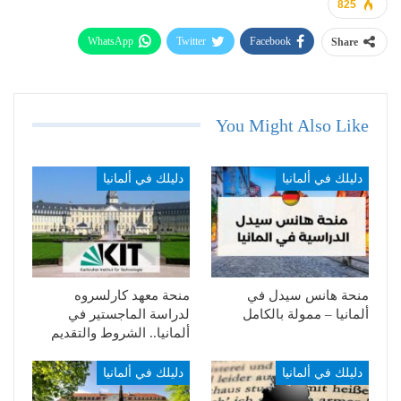
825
WhatsApp
Twitter
Facebook
Share
Telegram
Email
You Might Also Like
دليلك في ألمانيا
دليلك في ألمانيا
منحة هانس سيدل في
منحة معهد كارلسروه
ألمانيا – ممولة بالكامل
لدراسة الماجستير في
ألمانيا.. الشروط والتقديم
دليلك في ألمانيا
دليلك في ألمانيا