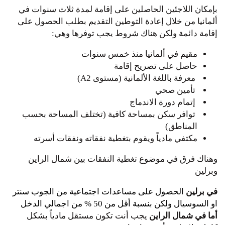
بإمكان اللاجئين الحاصلين على إقامة لمدة ثلاث سنوات في
ألمانيا من خلال إعادة التوطين التقديم بطلب الحصول على
إقامة دائمة ولكن هناك شروط يجب توفرها وهي:
مقيم في ألمانيا منذ خمس سنوات
حاصل على تصريح إقامة
معرفة باللغة الألمانية (مستوى A2)
تأمين صحي
إتمام دورة الاندماج
توافر سكن بمساحة كافية (تختلف المساحة بحسب
المناطق)
مكتفي مادياً ويقوم بتغطية نفقاته ونفقات أسرته
وهناك فرق في موضوع تغطية النفقات بين شمال الراين
وبرلين
في برلين
الحصول على مساعدات اجتماعية من الجوب سنتر
او السوسيال ولكن بنسبة أقل من 50 % من اجمالي الدخل
أما في شمال الراين
يجب أنت تكون مستقل مادياً بشكل