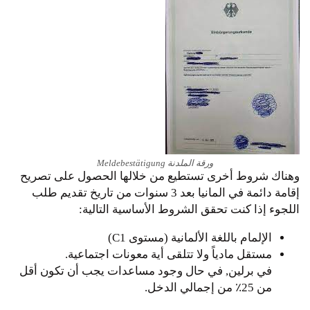
ورقة الملدنة Meldebestätigung
وهناك شروط أخرى تستطيع من خلالها الحصول على تصريح
إقامة دائمة في المانيا بعد 3 سنوات من تاريخ تقديم طلب
اللجوء إذا كنت تحقق الشروط الأساسية التالية:
الإلمام باللغة الألمانية (مستوى C1)
مستقل مادياً ولا تتلقى أية معونات اجتماعية.
في برلين, في حال وجود مساعدات يجب أن تكون أقل
من 25٪ من إجمالي الدخل.