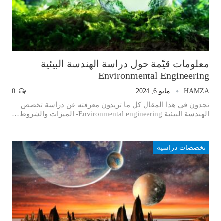
معلومات قيّمة حول دراسة الهندسة البيئية
Environmental Engineering
HAMZA
مايو 6, 2024
0
تجدون في هذا المقال كل ما تريدون معرفته عن دراسة تخصص
الهندسة البيئية Environmental engineering- الميزات والشروط…
تخصصات دراسية