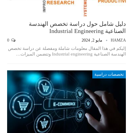
دليل شامل حول دراسة تخصص الهندسة
الصناعية Industrial Engineering
HAMZA
مايو 2, 2024
0
إليكم في هذا المقال معلومات شاملة ومفصلة عن دراسة تخصص
الهندسة الصناعية Industrial engineering وتتضمن الميزات…
تخصصات دراسية