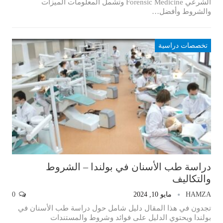
الشرعي Forensic Medicine وتشمل المعلومات الميزات
والشروط وأفضل…
تخصصات دراسية
دراسة طب الأسنان في بولندا – الشروط
والتكاليف
HAMZA
مايو 10, 2024
0
تجدون في هذا المقال دليل شامل حول دراسة طب الأسنان في
بولندا ويحتوي الدليل على فوائد وشروط والمستندات