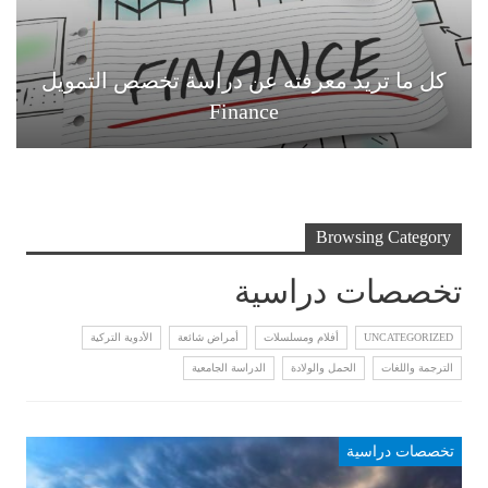
كل ما تريد معرفته عن دراسة تخصص التمويل
Finance
Browsing Category
تخصصات دراسية
UNCATEGORIZED
أفلام ومسلسلات
أمراض شائعة
الأدوية التركية
الترجمة واللغات
الحمل والولادة
الدراسة الجامعية
تخصصات دراسية