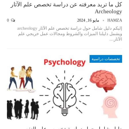
كل ما تريد معرفته عن دراسة تخصص علم الآثار
Archeology
HAMZA
مايو 16, 2024
0
إليكم دليل شامل حول دراسة تخصص علم الآثار archeology
ويشمل دليلنا الميزات والشروط ومجالات عمل خريجي علم
الآثار…
تخصصات دراسية
دليل شامل حول دراسة تخصص علم النفس