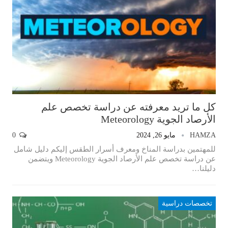
كل ما تريد معرفته عن دراسة تخصص علم
الأرصاد الجوية Meteorology
HAMZA
مايو 26, 2024
0
للمهتمين بدراسة المناخ ومعرف أسرار الطقس إليكم دليل شامل
عن دراسة تخصص علم الأرصاد الجوية Meteorology ويتضمن
دليلنا…
تخصصات دراسية