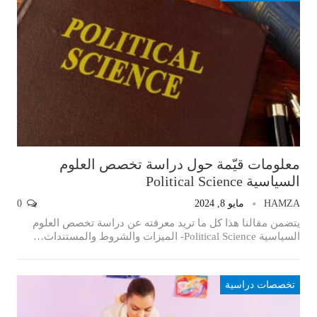
معلومات قيّمة حول دراسة تخصص العلوم
السياسية Political Science
HAMZA
مايو 8, 2024
0
يتضمن مقالنا هذا كل ما تريد معرفته عن دراسة تخصص العلوم
السياسية Political Science- الميزات والشروط والمستندات…
تخصصات دراسية