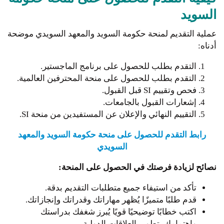
السويد
عملية التقديم لمنحة حكومة السويد والمعهد السويدي موضحة
أدناه:
التقدم بطلب للحصول على برنامج الماجستير.
التقدم بطلب للحصول على منحة المحترفين العالمية.
فحص وتقييم SI قبل القبول.
إشعارات القبول بالجامعات.
التقييم النهائي والإعلان عن المستفيدين من منحة SI.
رابط التقدم للحصول على منحة حكومة السويد والمعهد
السويدي
نصائح لزيادة فرصتك في الحصول على المنحة:
تأكد من استيفاء جميع متطلبات التقديم بدقة.
قدم طلبًا متميزًا يُظهر مهاراتك وقدراتك وإنجازاتك.
اكتب خطابًا توضيحيًا قويًا يُبرز شغفك بدراستك
واهتمامك بتطوير العلاقات الدولية.