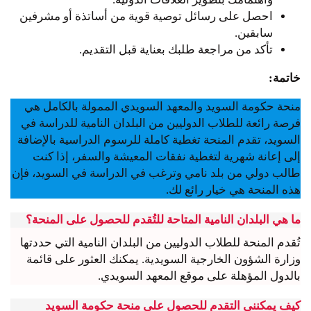
احصل على رسائل توصية قوية من أساتذة أو مشرفين
سابقين.
تأكد من مراجعة طلبك بعناية قبل التقديم.
خاتمة:
منحة حكومة السويد والمعهد السويدي الممولة بالكامل هي
فرصة رائعة للطلاب الدوليين من البلدان النامية للدراسة في
السويد، تقدم المنحة تغطية كاملة للرسوم الدراسية بالإضافة
إلى إعانة شهرية لتغطية نفقات المعيشة والسفر، إذا كنت
طالب دولي من بلد نامي وترغب في الدراسة في السويد، فإن
هذه المنحة هي خيار رائع لك.
ما هي البلدان النامية المتاحة للتُقدم للحصول على المنحة؟
تُقدم المنحة للطلاب الدوليين من البلدان النامية التي حددتها
وزارة الشؤون الخارجية السويدية. يمكنك العثور على قائمة
بالدول المؤهلة على موقع المعهد السويدي.
كيف يمكنني التقدم للحصول على منحة حكومة السويد