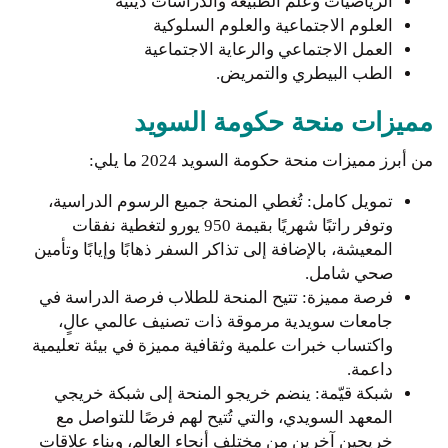
الرياضيات وعلم الطبيعة والدراسات دينية
العلوم الاجتماعية والعلوم السلوكية
العمل الاجتماعي والرعاية الاجتماعية
الطب البيطري والتمريض.
مميزات منحة حكومة السويد
من أبرز مميزات منحة حكومة السويد 2024 ما يلي:
تمويل كامل: تُغطي المنحة جميع الرسوم الدراسية،
وتوفر راتبًا شهريًا بقيمة 950 يورو لتغطية نفقات
المعيشة، بالإضافة إلى تذاكر السفر ذهابًا وإيابًا وتأمين
صحي شامل.
فرصة مميزة: تتيح المنحة للطلاب فرصة الدراسة في
جامعات سويدية مرموقة ذات تصنيف عالمي عالٍ،
واكتساب خبرات علمية وثقافية مميزة في بيئة تعليمية
داعمة.
شبكة قيّمة: ينضم خريجو المنحة إلى شبكة خريجي
المعهد السويدي، والتي تُتيح لهم فرصًا للتواصل مع
خريجين آخرين من مختلف أنحاء العالم، وبناء علاقات