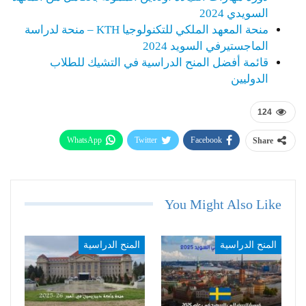
السويدي 2024
منحة المعهد الملكي للتكنولوجيا KTH – منحة لدراسة
الماجستيرفي السويد 2024
قائمة أفضل المنح الدراسية في التشيك للطلاب
الدوليين
124
WhatsApp
Twitter
Facebook
Share
Telegram
Email
You Might Also Like
المنح الدراسية
المنح الدراسية