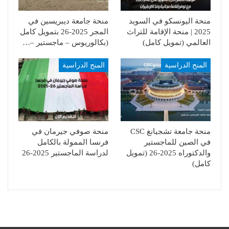
منحة اليونسكو في السويد
منحة جامعة ديبريسين في
2025 | منحة الإقامة للتراث
المجر 2025-26 بتمويل كامل
العالمي (تمويل كامل)
(بكالوريوس – ماجستير –…
المنح الدراسية
المنح الدراسية
منحة جامعة تشجيانغ CSC
منحة صوفي جيرمان في
في الصين للماجستير
فرنسا الممولة بالكامل
والدكتوراه 2025-26 (تمويل
لدراسة الماجستير 2025-26
كامل)