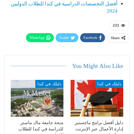
أفضل التخصصات الدراسية في كندا للطلاب الدوليين
2024
233
WhatsApp
Twitter
Facebook
Share
Telegram
Email
You Might Also Like
دليلك في كندا
دليلك في كندا
دليل أفضل برامج ماجستير
منحة جامعة ماك ماستر
إدارة الأعمال عبر الإنترنت
للدراسة في كندا للطلاب