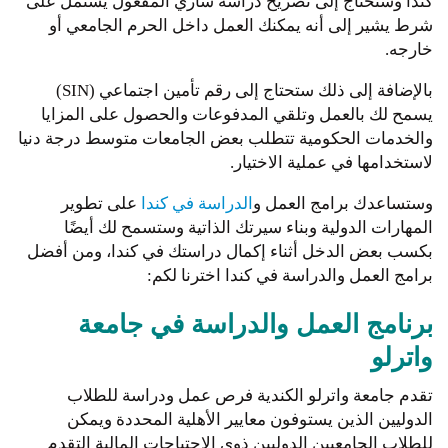
كندا وستحتاج إلى تصريح دراسة ساري المفعول يشتمل على
شرط يشير إلى أنه يمكنك العمل داخل الحرم الجامعي أو
خارجه.
بالإضافة إلى ذلك ستحتاج إلى رقم تأمين اجتماعي (SIN)
يسمح لك بالعمل وتلقي المدفوعات والحصول على المزايا
والخدمات الحكومية تتطلب بعض الجامعات متوسط ​​درجة دنيا
لاستخدامها في عملية الاختيار.
وستساعدك برامج العمل و
الدراسة في كندا
على تطوير
المهارات الدولية وبناء سيرتك الذاتية وستسمح لك أيضًا
بكسب بعض الدخل أثناء إكمال دراستك في كندا، ومن أفضل
برامج العمل والدراسة في كندا اخترنا لكم:
برنامج العمل والدراسة في جامعة
واترلو
تقدم جامعة واترلو الكندية فرص عمل ودراسة للطلاب
الدوليين الذين يستوفون معايير الأهلية المحددة ويمكن
للطلاب الجامعيين الدوليين ذوي الاحتياجات المالية التقدم