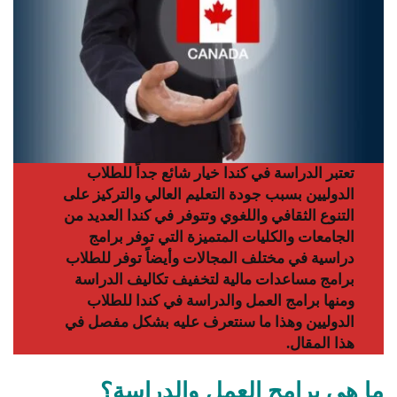
تعتبر الدراسة في كندا خيار شائع جداً للطلاب
الدوليين بسبب جودة التعليم العالي والتركيز على
التنوع الثقافي واللغوي وتتوفر في كندا العديد من
الجامعات والكليات المتميزة التي توفر برامج
دراسية في مختلف المجالات وأيضاً توفر للطلاب
برامج مساعدات مالية لتخفيف تكاليف الدراسة
ومنها برامج العمل والدراسة في كندا للطلاب
الدوليين وهذا ما سنتعرف عليه بشكل مفصل في
هذا المقال.
ما هي برامج العمل والدراسة؟